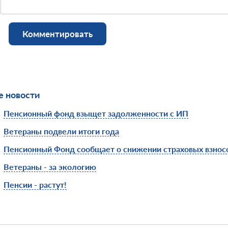
Комментировать
 новости
Пенсионный фонд взыщет задолженности с ИП
Ветераны подвели итоги года
Пенсионный Фонд сообщает о снижении страховых взнос
Ветераны - за экологию
Пенсии - растут!