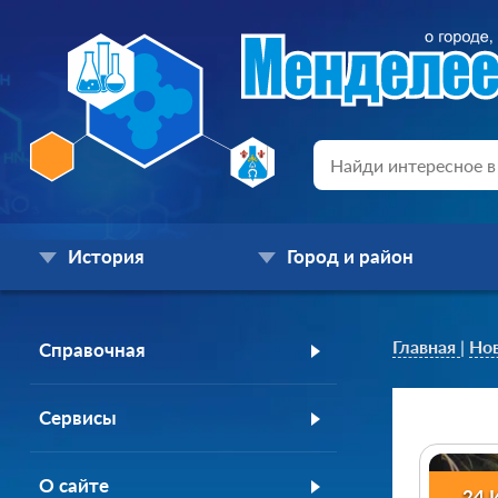
История
Город и район
Главная
|
Но
Справочная
Сервисы
О сайте
24 