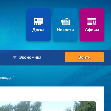
Афиша
Доска
Новости
Экономика
Войти
инводы"