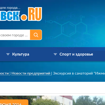
Культура
Спорт и здоровье
вости
|
Новости предприятий
|
Экскурсия в санаторий "Ижм
ИЮНЯ 2016