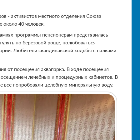
ов - активистов местного отделения Союза
 около 40 человек.
 рамках программы пенсионерам представилась
огулять по березовой роще, полюбоваться
ории. Любители скандинавской ходьбы с палками
ия от посещения аквапарка. В ходе посещения
посещением лечебных и процедурных кабинетов. В
те все попробовали целебную минеральную воду.