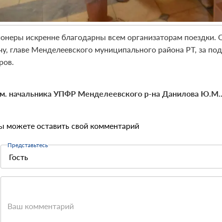
онеры искренне благодарны всем организаторам поездки.
чу, главе Менделеевского муниципального района РТ, за п
ров.
м. начальника УПФР Менделеевского р-на Данилова Ю.М.
ы можете оставить свой комментарий
Представьтесь
Ваш комментарий