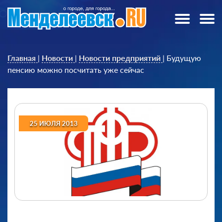
Главная
|
Новости
|
Новости предприятий
|
Будущую
пенсию можно посчитать уже сейчас
25 ИЮЛЯ 2013