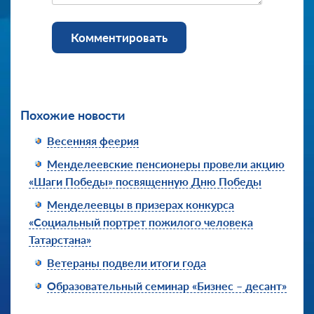
Комментировать
Похожие новости
Весенняя феерия
Менделеевские пенсионеры провели акцию
«Шаги Победы» посвященную Дню Победы
Менделеевцы в призерах конкурса
«Социальный портрет пожилого человека
Татарстана»
Ветераны подвели итоги года
Образовательный семинар «Бизнес – десант»