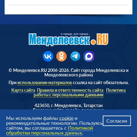
© Менделеевск.RU 2006-2026. Сайт города Менделеевска и
Менделеевского района
При
использовании материалов
ссылка на сайт обязательна.
Карта сайта
Правила и ответственность сайта
Политика
работы с персональными данными
423650, г. Менделеевск, Татарстан
Cоздание сайта, дизайн, поддержка
Веб студия
AD Soft ©
Мы используем файлы
cookie
и
Согласен
рекомендательные технологии. Пользуясь
сайтом, вы соглашаетесь с
Политикой
обработки персональных данных
.