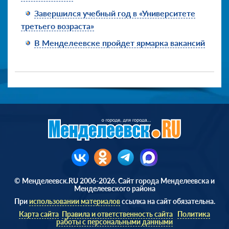
Завершился учебный год в «Университете
третьего возраста»
В Менделеевске пройдет ярмарка вакансий
© Менделеевск.RU 2006-2026. Сайт города Менделеевска и
Менделеевского района
При
использовании материалов
ссылка на сайт обязательна.
Карта сайта
Правила и ответственность сайта
Политика
работы с персональными данными