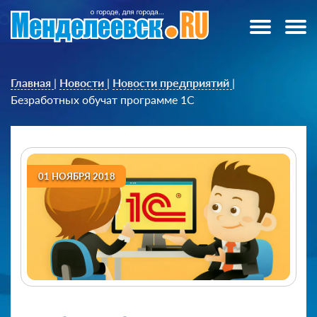
Главная
|
Новости
|
Новости предприятий
|
Безработных обучат программе 1С
01 НОЯБРЯ 2018