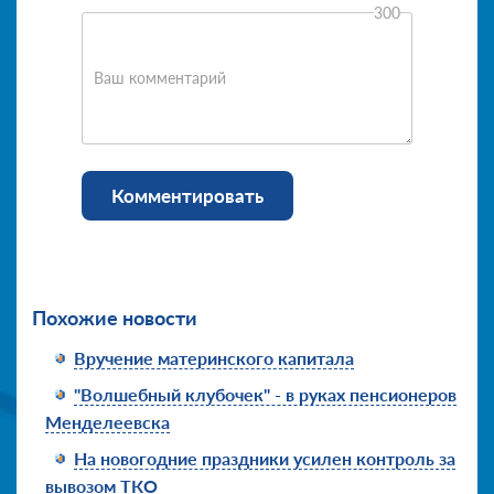
300
Ваш комментарий
Комментировать
Похожие новости
Вручение материнского капитала
"Волшебный клубочек" - в руках пенсионеров
Менделеевска
На новогодние праздники усилен контроль за
вывозом ТКО