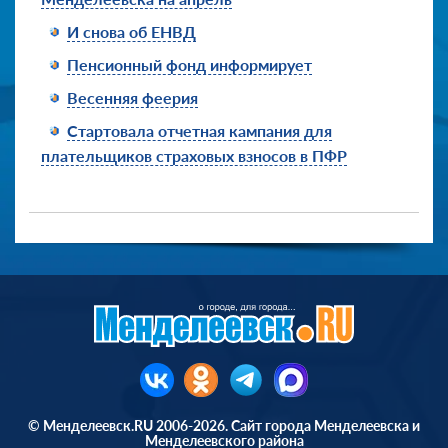
И снова об ЕНВД
Пенсионный фонд информирует
Весенняя феерия
Стартовала отчетная кампания для
плательщиков страховых взносов в ПФР
© Менделеевск.RU 2006-2026. Сайт города Менделеевска и
Менделеевского района