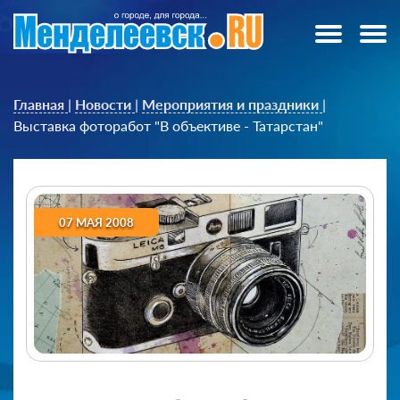
Главная
|
Новости
|
Мероприятия и праздники
|
Выставка фоторабот "В объективе - Татарстан"
07 МАЯ 2008