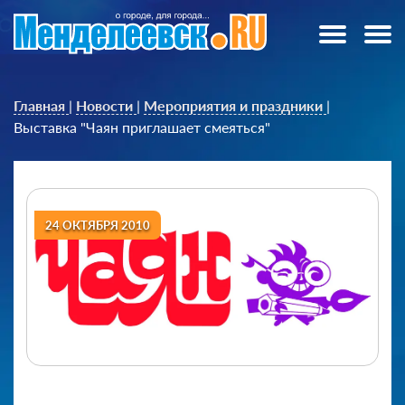
Главная
|
Новости
|
Мероприятия и праздники
|
Выставка "Чаян приглашает смеяться"
24 ОКТЯБРЯ 2010