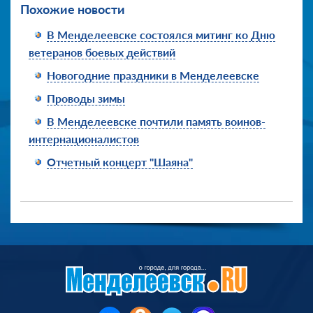
Похожие новости
В Менделеевске состоялся митинг ко Дню
ветеранов боевых действий
Новогодние праздники в Менделеевске
Проводы зимы
В Менделеевске почтили память воинов-
интернационалистов
Отчетный концерт "Шаяна"