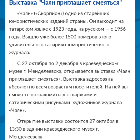
Выставка "Чаян приглашает смеяться"
«Чаян» («Скорпион») одно из старейших
юмористических изданий страны. Он выходит на
татарском языке с 1923 года, на русском — с 1956
года. Вышло уже более 1500 номеров этого
удивительного сатирико-юмористического
журнала.
С 27 октября по 2 декабря в краеведческом
музее г. Менделеевска, открывается выставка «Чаян
приглашает смеяться». Выставка адресована
абсолютно всем возрастам посетителей. На ней вы
сможете познакомиться с шаржами и
сатирическими рисунками художников журнала
«Чаян».
Открытие выставки состоится 27 октября в
13:30 в здании краеведческого музея г.
Менделеевска.