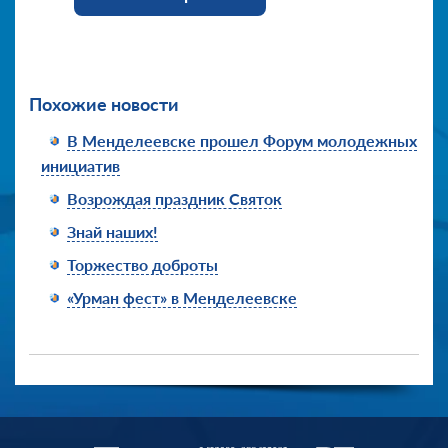
Похожие новости
В Менделеевске прошел Форум молодежных
инициатив
Возрождая праздник Святок
Знай наших!
Торжество доброты
«Урман фест» в Менделеевске