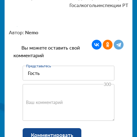
Госалкогольинспекции РТ
Автор:
Nemo
Вы можете оставить свой
комментарий
Представьтесь
300
Ваш комментарий
Комментировать