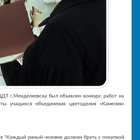
ДТ г.Менделеевска был объявлен конкурс работ на
оты учащихся объединения цветоделия «Камелия»
ия "Каждый умный человек должен брать с покупкой