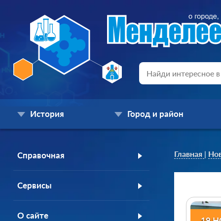
История
Город и район
Главная
|
Но
Справочная
Сервисы
О сайте
19 Н