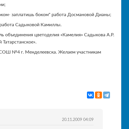
ии;
 оком- заплатишь боком" работа Досмановой Дианы;
" работа Садыковой Камиллы.
ль объединения цветоделия «Камелия» Садыкова А.Р.
 Татарстанское».
 СОШ №4 г. Менделеевска. Желаем участникам
20.11.2009 04:09