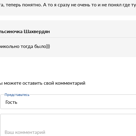
а, теперь понятно. А то я сразу не очень то и не понял где т
льсиночка Шахвердян
рикольно тогда было)))
ы можете оставить свой комментарий
Представьтесь
Ваш комментарий