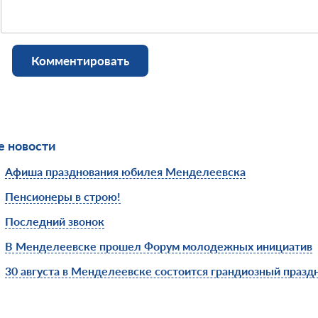
Комментировать
 новости
Афиша празднования юбилея Менделеевска
Пенсионеры в строю!
Последний звонок
В Менделеевске прошел Форум молодежных инициатив
30 августа в Менделеевске состоится грандиозный празд