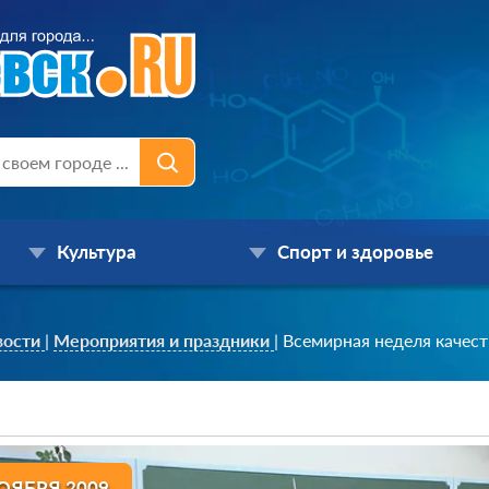
Культура
Спорт и здоровье
вости
|
Мероприятия и праздники
|
Всемирная неделя качест
ОЯБРЯ 2009