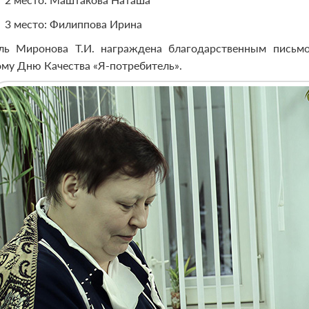
3 место: Филиппова Ирина
ль Миронова Т.И. награждена благодарственным письмо
му Дню Качества «Я-потребитель».