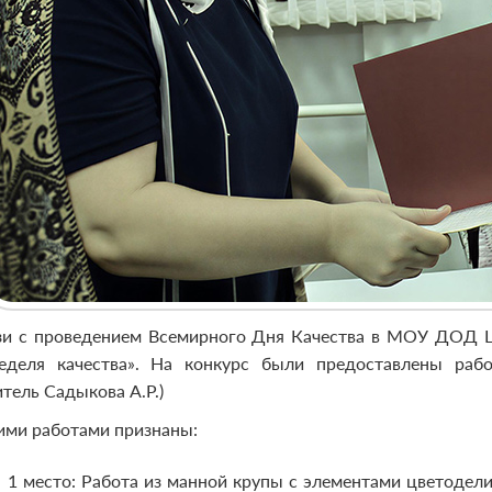
зи с проведением Всемирного Дня Качества в МОУ ДОД Ц
Неделя качества». На конкурс были предоставлены раб
тель Садыкова А.Р.)
ми работами признаны:
1 место: Работа из манной крупы с элементами цветодел