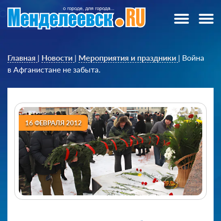
Главная
|
Новости
|
Мероприятия и праздники
|
Война
в Афганистане не забыта.
16 ФЕВРАЛЯ 2012