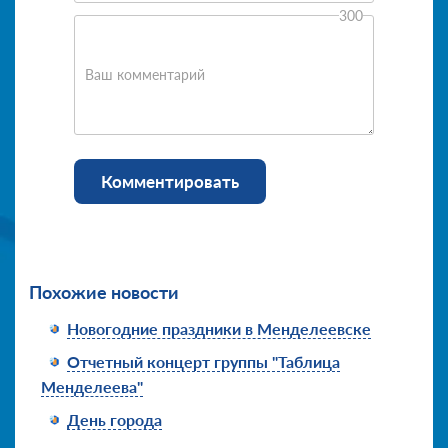
300
Ваш комментарий
Комментировать
Похожие новости
Новогодние праздники в Менделеевске
Отчетный концерт группы "Таблица
Менделеева"
День города