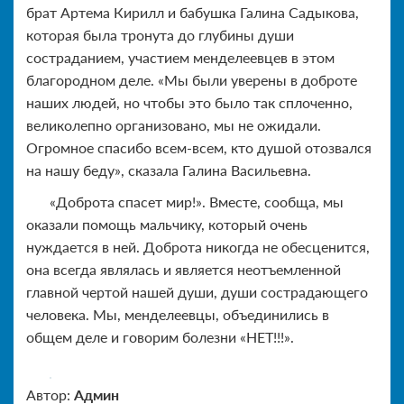
брат Артема Кирилл и бабушка Галина Садыкова,
которая была тронута до глубины души
состраданием, участием менделеевцев в этом
благородном деле. «Мы были уверены в доброте
наших людей, но чтобы это было так сплоченно,
великолепно организовано, мы не ожидали.
Огромное спасибо всем-всем, кто душой отозвался
на нашу беду», сказала Галина Васильевна.
«Доброта спасет мир!». Вместе, сообща, мы
оказали помощь мальчику, который очень
нуждается в ней. Доброта никогда не обесценится,
она всегда являлась и является неотъемленной
главной чертой нашей души, души сострадающего
человека. Мы, менделеевцы, объединились в
общем деле и говорим болезни «НЕТ!!!».
Автор:
Админ