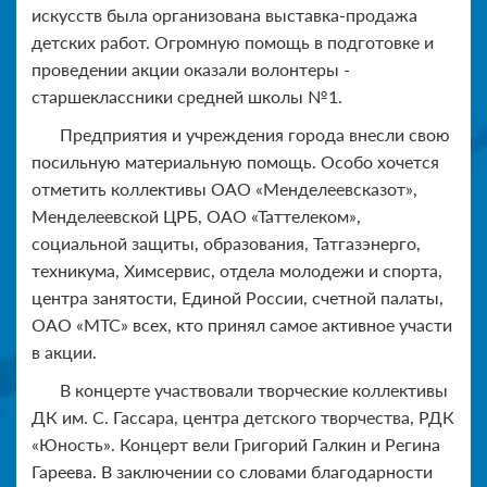
искусств была организована выставка-продажа
детских работ. Огромную помощь в подготовке и
проведении акции оказали волонтеры -
старшеклассники средней школы №1.
Предприятия и учреждения города внесли свою
посильную материальную помощь. Особо хочется
отметить коллективы ОАО «Менделеевсказот»,
Менделеевской ЦРБ, ОАО «Таттелеком»,
социальной защиты, образования, Татгазэнерго,
техникума, Химсервис, отдела молодежи и спорта,
центра занятости, Единой России, счетной палаты,
ОАО «МТС» всех, кто принял самое активное участи
в акции.
В концерте участвовали творческие коллективы
ДК им. С. Гассара, центра детского творчества, РДК
«Юность». Концерт вели Григорий Галкин и Регина
Гареева. В заключении со словами благодарности