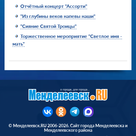
Отчётный концерт "Ассорти"
"Из глубины веков напевы наши"
"Сияние Святой Троицы"
Торжественное мероприятие "Светлое имя -
мать"
© Менделеевск.RU 2006-2026. Сайт города Менделеевска и
Менделеевского района