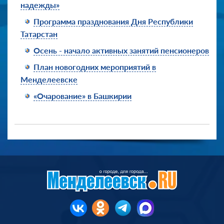
надежды»
Программа празднования Дня Республики
Татарстан
Осень - начало активных занятий пенсионеров
План новогодних мероприятий в
Менделеевске
«Очарование» в Башкирии