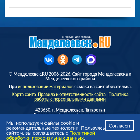
© Менделеевск.RU 2006-2026. Сайт города Менделеевска и
Менделеевского района
При
использовании материалов
ссылка на сайт обязательна.
Карта сайта
Правила и ответственность сайта
Политика
работы с персональными данными
423650, г. Менделеевск, Татарстан
Cоздание сайта, дизайн, поддержка
Веб студия
AD Soft ©
Мы используем файлы
cookie
и
Согласен
рекомендательные технологии. Пользуясь
сайтом, вы соглашаетесь с
Политикой
обработки персональных данных
.