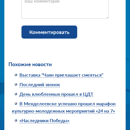
Ваш комментарий
Комментировать
Похожие новости
Выставка "Чаян приглашает смеяться"
Последний звонок
День влюбленных прошел в ЦДТ
В Менделеевске успешно прошел марафон
культурно-молодежных мероприятий «24 на 7»
«Наследники Победы»