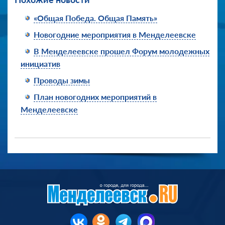
«Общая Победа. Общая Память»
Новогодние мероприятия в Менделеевске
В Менделеевске прошел Форум молодежных
инициатив
Проводы зимы
План новогодних мероприятий в
Менделеевске