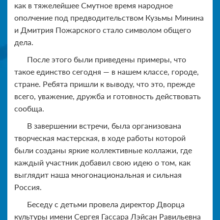
как в тяжелейшее Смутное время народное
ополчение под предводительством Кузьмы Минина
и Дмитрия Пожарского стало символом общего
дела.
После этого были приведены примеры, что
такое единство сегодня — в нашем классе, городе,
стране. Ребята пришли к выводу, что это, прежде
всего, уважение, дружба и готовность действовать
сообща.
В завершении встречи, была организована
творческая мастерская, в ходе работы которой
были созданы яркие коллективные коллажи, где
каждый участник добавил свою идею о том, как
выглядит наша многонациональная и сильная
Россия.
Беседу с детьми провела директор Дворца
культуры имени Сергея Гассара Лэйсан Равильевна