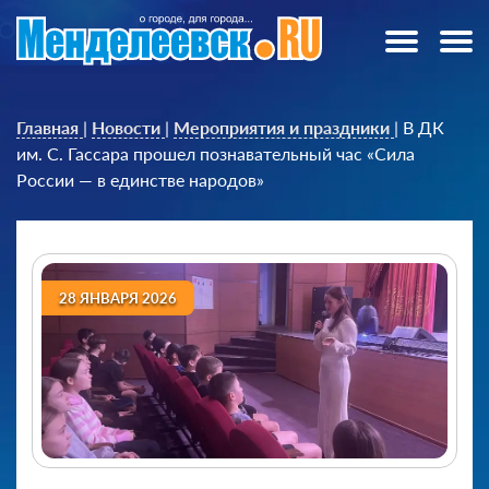
Главная
|
Новости
|
Мероприятия и праздники
|
В ДК
им. С. Гассара прошел познавательный час «Сила
России — в единстве народов»
28 ЯНВАРЯ 2026