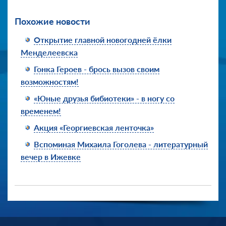
Похожие новости
Открытие главной новогодней ёлки
Менделеевска
Гонка Героев - брось вызов своим
возможностям!
«Юные друзья бибиотеки» - в ногу со
временем!
Акция «Георгиевская ленточка»
Вспоминая Михаила Гоголева - литературный
вечер в Ижевке