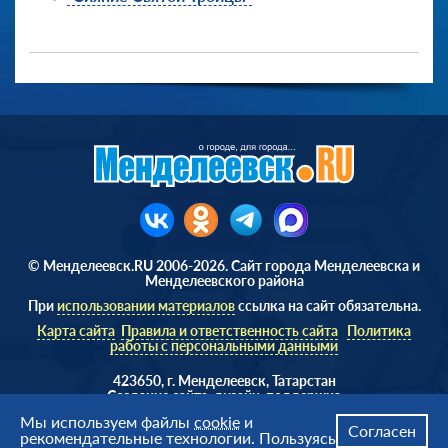
© Менделеевск.RU 2006-2026. Сайт города Менделеевска и
Менделеевского района
При
использовании материалов
ссылка на сайт обязательна.
Карта сайта
Правила и ответственность сайта
Политика
работы с персональными данными
423650, г. Менделеевск, Татарстан
Cоздание сайта, дизайн, поддержка
Веб студия
AD Soft ©
Мы используем файлы
cookie
и
Согласен
рекомендательные технологии. Пользуясь