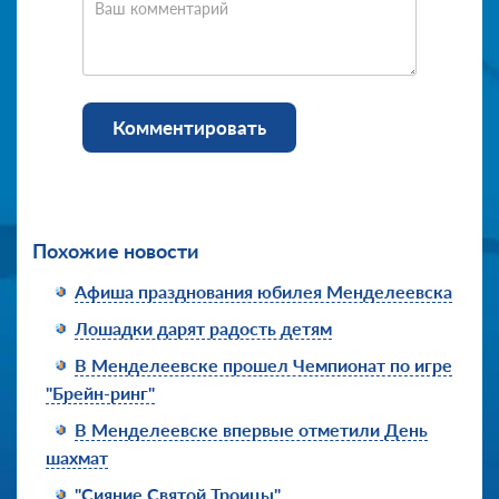
Ваш комментарий
Комментировать
Похожие новости
Афиша празднования юбилея Менделеевска
Лошадки дарят радость детям
В Менделеевске прошел Чемпионат по игре
"Брейн-ринг"
В Менделеевске впервые отметили День
шахмат
"Сияние Святой Троицы"