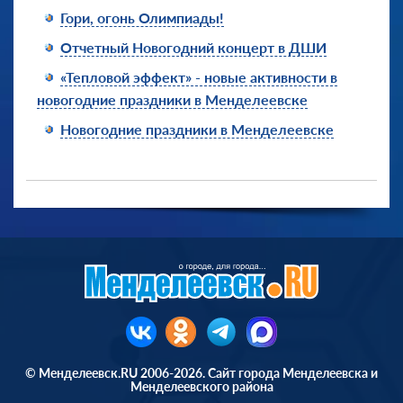
Гори, огонь Олимпиады!
Отчетный Новогодний концерт в ДШИ
«Тепловой эффект» - новые активности в
новогодние праздники в Менделеевске
Новогодние праздники в Менделеевске
© Менделеевск.RU 2006-2026. Сайт города Менделеевска и
Менделеевского района