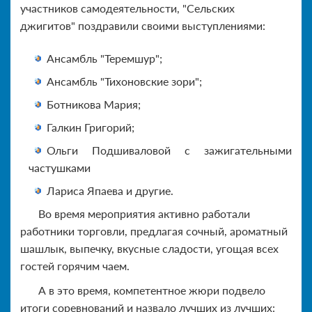
участников самодеятельности, "Сельских
джигитов" поздравили своими выступлениями:
Ансамбль "Теремшур";
Ансамбль "Тихоновские зори";
Ботникова Мария;
Галкин Григорий;
Ольги Подшиваловой с зажигательными
частушками
Лариса Япаева и другие.
Во время мероприятия активно работали
работники торговли, предлагая сочный, ароматный
шашлык, выпечку, вкусные сладости, угощая всех
гостей горячим чаем.
А в это время, компетентное жюри подвело
итоги соревнований и назвало лучших из лучших: