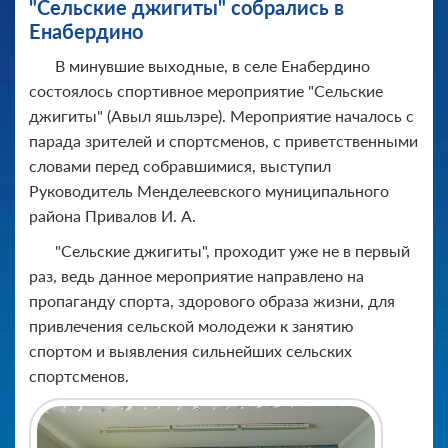
"Сельские джигиты" собрались в
Енабердино
В минувшие выходные, в селе Енабердино
состоялось спортивное мероприятие "Сельские
джигиты" (Авыл яшьлэре). Мероприятие началось с
парада зрителей и спортсменов, с приветственными
словами перед собравшимися, выступил
Руководитель Менделеевского муниципального
района Привалов И. А.
"Сельские джигиты", проходит уже не в первый
раз, ведь данное мероприятие направлено на
пропаганду спорта, здорового образа жизни, для
привлечения сельской молодежи к занятию
спортом и выявления сильнейших сельских
спортсменов.