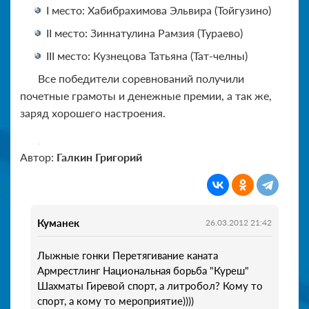
I место: Хабибрахимова Эльвира (Тойгузино)
II место: Зиннатулина Рамзия (Тураево)
III место: Кузнецова Татьяна (Тат-челны)
Все победители соревнований получили
почетные грамоты и денежные премии, а так же,
заряд хорошего настроения.
Автор:
Галкин Григорий
Куманек
26.03.2012 21:42
Лыжные гонки Перетягивание каната
Армрестлинг Национальная борьба "Куреш"
Шахматы Гиревой спорт, а литробол? Кому то
спорт, а кому то мероприятие))))