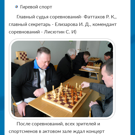
Гиревой спорт
Главный судья соревнований- Фаттахов Р. К,,
главный секретарь - Елизарова И. Д., комендант
соревнований - Лисютин С. И)
После соревнований, всех зрителей и
спортсменов в актовом зале ждал концерт