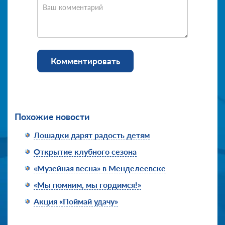
Ваш комментарий
Комментировать
Похожие новости
Лошадки дарят радость детям
Открытие клубного сезона
«Музейная весна» в Менделеевске
«Мы помним, мы гордимся!»
Акция «Поймай удачу»