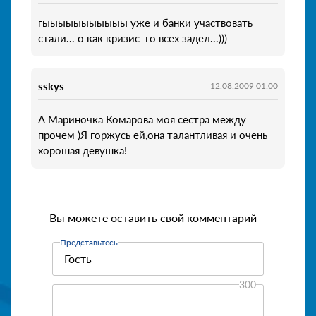
гыыыыыыыыыыы уже и банки участвовать
стали... о как кризис-то всех задел...)))
sskys
12.08.2009 01:00
А Мариночка Комарова моя сестра между
прочем )Я горжусь ей,она талантливая и очень
хорошая девушка!
Вы можете оставить свой комментарий
Представьтесь
300