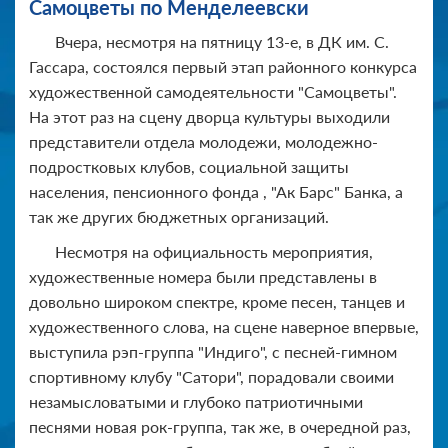
Самоцветы по Менделеевски
Вчера, несмотря на пятницу 13-е, в ДК им. С.
Гассара, состоялся первый этап районного конкурса
художественной самодеятельности "Самоцветы".
На этот раз на сцену дворца культуры выходили
представители отдела молодежи, молодежно-
подростковых клубов, социальной защиты
населения, пенсионного фонда , "Ак Барс" Банка, а
так же других бюджетных организаций.
Несмотря на официальность мероприятия,
художественные номера были представлены в
довольно широком спектре, кроме песен, танцев и
художественного слова, на сцене наверное впервые,
выступила рэп-группа "Индиго", с песней-гимном
спортивному клубу "Сатори", порадовали своими
незамысловатыми и глубоко патриотичными
песнями новая рок-группа, так же, в очередной раз,