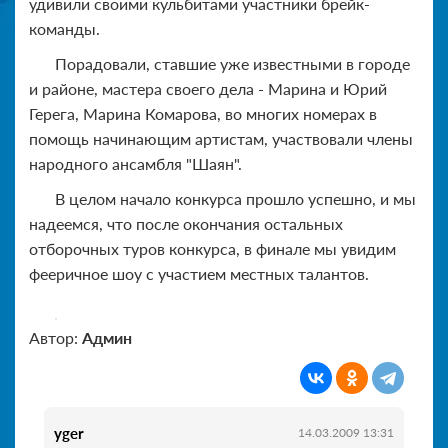
удивили своими кульбитами участники брейк-
команды.
Порадовали, ставшие уже известными в городе
и районе, мастера своего дела - Марина и Юрий
Герега, Марина Комарова, во многих номерах в
помощь начинающим артистам, участвовали члены
народного ансамбля "Шаян".
В целом начало конкурса прошло успешно, и мы
надеемся, что после окончания остальных
отборочных туров конкурса, в финале мы увидим
фееричное шоу с участием местных талантов.
Автор:
Админ
yger
14.03.2009 13:31