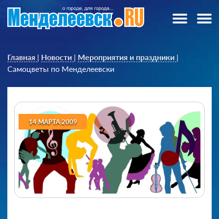
Главная
|
Новости
|
Мероприятия и праздники
|
Самоцветы по Менделеевски
14 МАРТА 2009