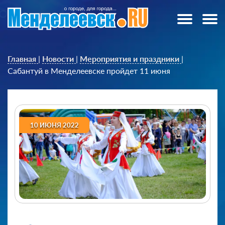
Главная
|
Новости
|
Мероприятия и праздники
|
Сабантуй в Менделеевске пройдет 11 июня
10 ИЮНЯ 2022