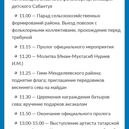
детского Сабантуя
11.00 — Парад сельскохозяйственных
формирований района. Выезд повозок с
фольклорными коллективами, прохождение перед
трибуной
11.15 — Пролог официального мероприятия
11.20 — Молитва (Имам-Мухтасиб Нуриев
И.М.)
11.25 — Гимн Менделеевского района;
поднятие флага; приглашение передовиков
весеннего сева на майдан
11.30 — Церемония награждения батыров
сева; вручение подарков аксакалам
11.50 — Окончание официального пролога
13.00-15.00 — Выступление артиста татарской