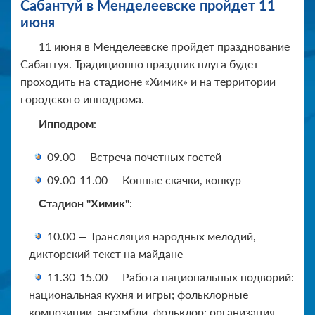
Сабантуй в Менделеевске пройдет 11
июня
11 июня в Менделеевске пройдет празднование
Сабантуя. Традиционно праздник плуга будет
проходить на стадионе «Химик» и на территории
городского ипподрома.
Ипподром
:
09.00 — Встреча почетных гостей
09.00-11.00 — Конные скачки, конкур
Стадион "Химик"
:
10.00 — Трансляция народных мелодий,
дикторский текст на майдане
11.30-15.00 — Работа национальных подворий:
национальная кухня и игры; фольклорные
композиции, ансамбли, фольклор; организация