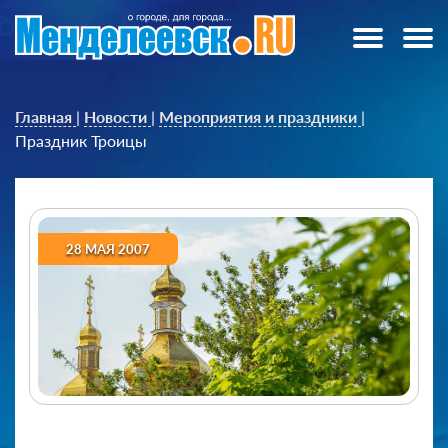
Главная
|
Новости
|
Мероприятия и праздники
|
Праздник Троицы
28 МАЯ 2007