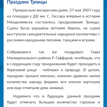
Праздник Троицы
Прекрасным воскреснем днем, 27 мая 2007 года
на площади у ДК им. С. Гассара впервые в истории
Менделеевска состоялось празднование Троицы.
Сцена была украшена ветками березы, на сцене
выступали самодеятельные народные коллективы с
русскими народными песнями, танцами и играми.
Собравшихся так же поздравил Глава
Муниципального района Р. Гаффаров, пообещав, что
в следующем году празднование будет проходить в
березовой роще - поближе к природе. В целом,
праздник прошел неплохо, конечно удивило малое
количество народу (видимо все копали картошку
или еще отмечали день химика).
Надеемся что в будущем, данный праздник
будет отмечать большее количество горожан и