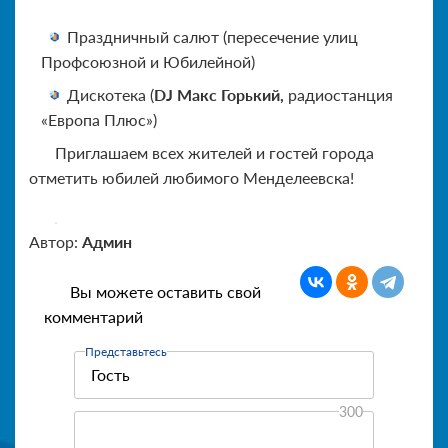
Праздничный салют (пересечение улиц
Профсоюзной и Юбилейной)
Дискотека (
DJ Макс Горький,
радиостанция
«Европа Плюс»)
Приглашаем всех жителей и гостей города
отметить юбилей любимого Менделеевска!
Автор:
Админ
Вы можете оставить свой
комментарий
Представьтесь
300