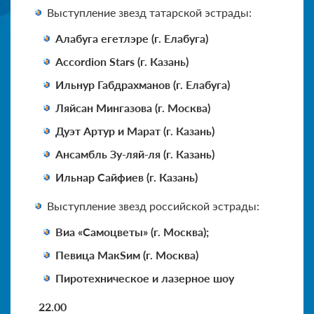
Выступление звезд татарской эстрады:
Алабуга егетлэре (г. Елабуга)
Accordion Stars (г. Казань)
Ильнур Габдрахманов (г. Елабуга)
Ляйсан Мингазова (г. Москва)
Дуэт Артур и Марат (г. Казань)
Ансамбль Зу-ляй-ля (г. Казань)
Ильнар Сайфиев (г. Казань)
Выступление звезд российской эстрады:
Виа «Самоцветы» (г. Москва);
Певица МакSим (г. Москва)
Пиротехническое и лазерное шоу
22.00