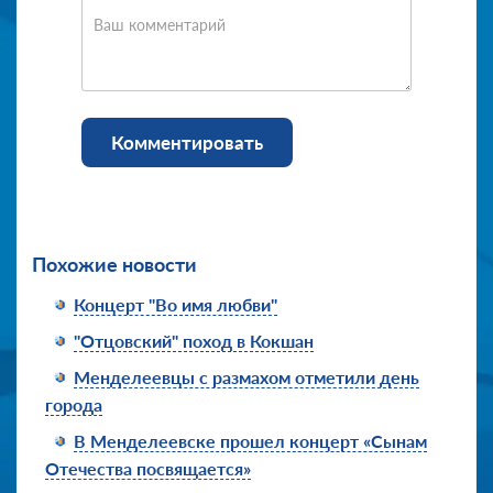
Ваш комментарий
Комментировать
Похожие новости
Концерт "Во имя любви"
"Отцовский" поход в Кокшан
Менделеевцы с размахом отметили день
города
В Менделеевске прошел концерт «Сынам
Отечества посвящается»