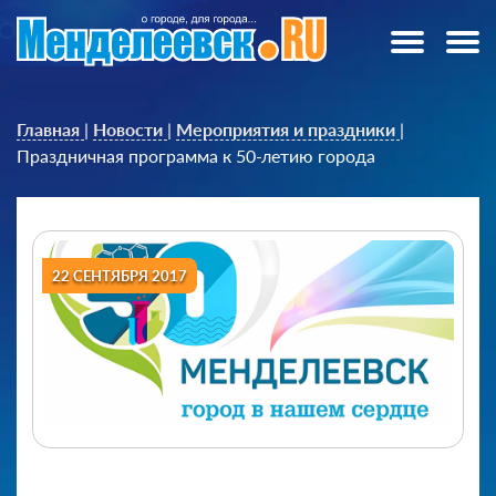
Главная
|
Новости
|
Мероприятия и праздники
|
Праздничная программа к 50-летию города
22 СЕНТЯБРЯ 2017