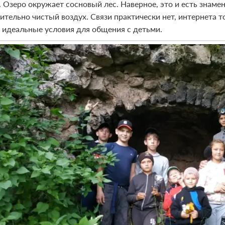
а. Озеро окружает сосновый лес. Наверное, это и есть знам
ительно чистый воздух. Связи практически нет, интернета 
е идеальные условия для общения с детьми.