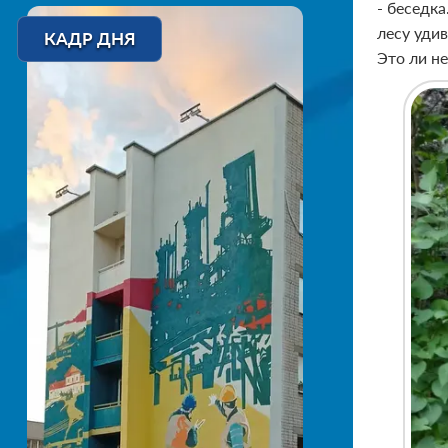
- беседк
лесу удив
КАДР ДНЯ
Это ли н