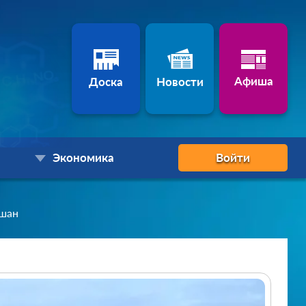
Афиша
Доска
Новости
Экономика
Войти
кшан