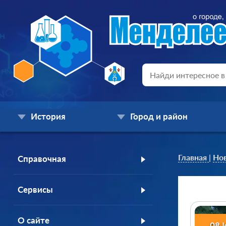
История
Город и район
Главная
|
Но
Справочная
Сервисы
О сайте
08 