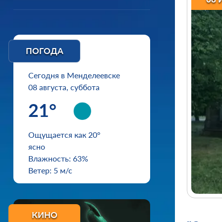
ПОГОДА
Сегодня в Менделеевске
08 августа, суббота
21°
Ощущается как 20°
ясно
Влажность: 63%
Ветер: 5 м/с
КИНО