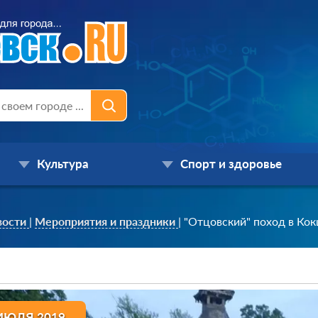
Культура
Спорт и здоровье
вости
|
Мероприятия и праздники
|
"Отцовский" поход в Ко
ИЮЛЯ 2019