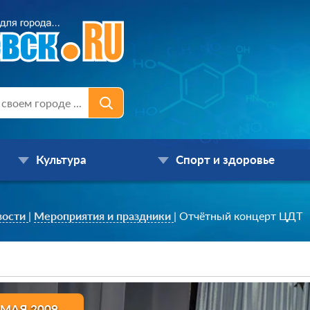
Культура
Спорт и здоровье
вости
|
Мероприятия и праздники
|
Отчётный концерт ЦДТ
 МАЯ 2009