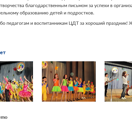
 творчества благодарственным письмом за успехи в органи
ельному образованию детей и подростков.
бо педагогам и воспитанникам ЦДТ за хороший праздник! Ж
ет
emo