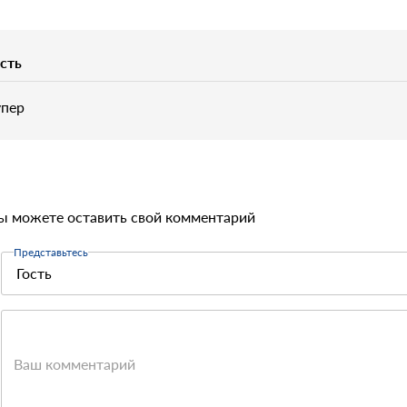
ость
упер
ы можете оставить свой комментарий
Представьтесь
Ваш комментарий