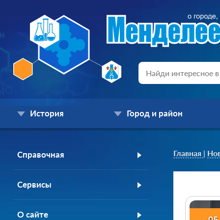
История
Город и район
Главная
|
Но
Справочная
Сервисы
О сайте
05