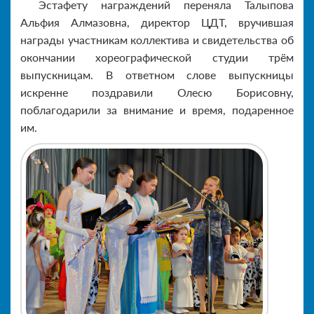
Эстафету награждений переняла Талыпова
Альфия Алмазовна, директор ЦДТ, вручившая
награды участникам коллектива и свидетельства об
окончании хореографической студии трём
выпускницам. В ответном слове выпускницы
искренне поздравили Олесю Борисовну,
поблагодарили за внимание и время, подаренное
им.