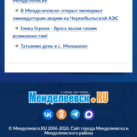
Менделеевске
В Менделеевске открыт мемориал
ликвидаторам аварии на Чернобыльской АЭС
Гонка Героев - брось вызов своим
возможностям!
Татьянин день в с. Монашево
© Менделеевск.RU 2006-2026. Сайт города Менделеевска и
Менделеевского района