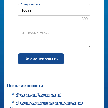
Представьтесь
300
Ваш комментарий
Комментировать
Похожие новости
Фестиваль "Время жить"
«Территория инициативных людей» в