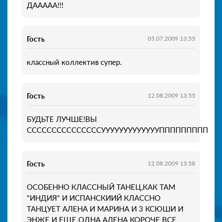
ДААААА!!!
Гость
05.07.2009 13:53
классный коллектив супер.
Гость
12.08.2009 13:55
БУДЬТЕ ЛУЧШЕ!ВЫ
СССССССССССССССУУУУУУУУУУУУУППППППППППППЕ
Гость
12.08.2009 13:58
ОСОБЕННО КЛАССНЫЙ ТАНЕЦ,КАК ТАМ
"ИНДИЯ" И ИСПАНСКИИЙ КЛАССНО
ТАНЦУЕТ АЛЕНА И МАРИНА И 3 КСЮШИ И
ЭНЖЕ И ЕЩЕ ОДНА АЛЕНА КОРОЧЕ ВСЕ