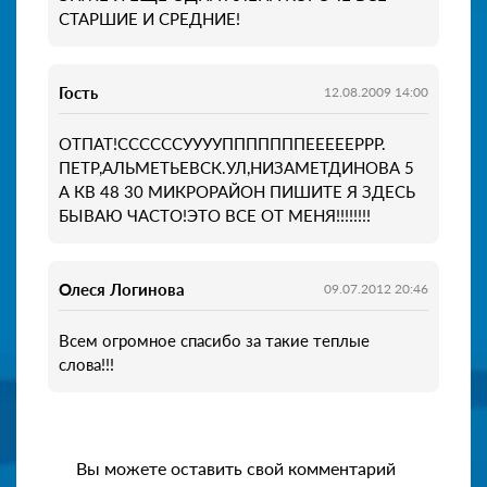
СТАРШИЕ И СРЕДНИЕ!
Гость
12.08.2009 14:00
ОТПАТ!ССССССУУУУПППППППЕЕЕЕЕРРР.
ПЕТР,АЛЬМЕТЬЕВСК.УЛ,НИЗАМЕТДИНОВА 5
А КВ 48 30 МИКРОРАЙОН ПИШИТЕ Я ЗДЕСЬ
БЫВАЮ ЧАСТО!ЭТО ВСЕ ОТ МЕНЯ!!!!!!!!
Олеся Логинова
09.07.2012 20:46
Всем огромное спасибо за такие теплые
слова!!!
Вы можете оставить свой комментарий