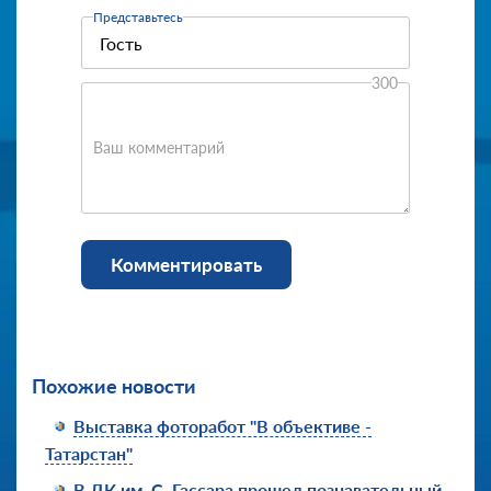
Представьтесь
300
Ваш комментарий
Комментировать
Похожие новости
Выставка фоторабот "В объективе -
Татарстан"
В ДК им. С. Гассара прошел познавательный