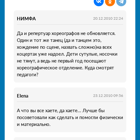
НИМФА
20.12.2010 22:24
Да и репертуар хореографов не обновляется.
Один и тот же танец (да и танцем это,
хождение по сцене, назвать сложно)на всех
коцертах уже надоел. Дети сутулые, носочки
не тянут, а ведь не первый год посещают
хореографическое отделение. Куда смотрят
педагоги?
Elena
23.12.2010 09:56
А что вы все хаете, да хаете... Лучше бы
посоветовали как сделать и помогли физически
и материально.