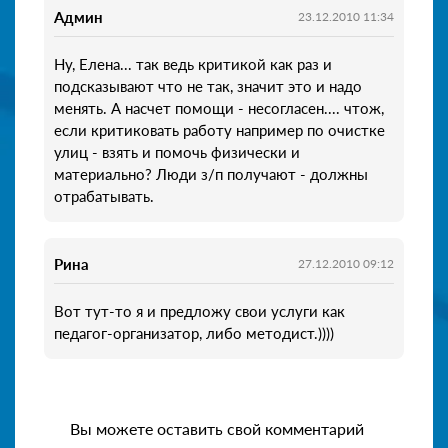
Админ
23.12.2010 11:34
Ну, Елена... так ведь критикой как раз и
подсказывают что не так, значит это и надо
менять. А насчет помощи - несогласен.... чтож,
если критиковать работу например по очистке
улиц - взять и помочь физически и
материально? Люди з/п получают - должны
отрабатывать.
Рина
27.12.2010 09:12
Вот тут-то я и предложу свои услуги как
педагог-организатор, либо методист.))))
Вы можете оставить свой комментарий