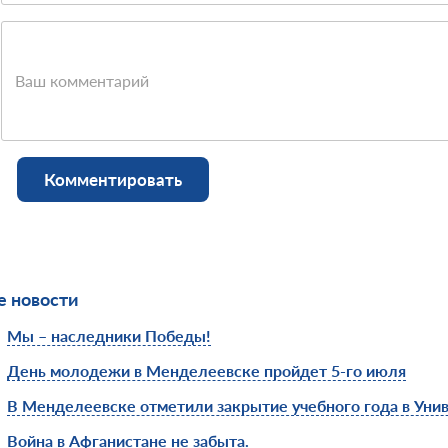
Ваш комментарий
Комментировать
 новости
Мы – наследники Победы!
День молодежи в Менделеевске пройдет 5-го июля
В Менделеевске отметили закрытие учебного года в Унив
Война в Афганистане не забыта.