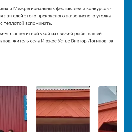
ских и Межрегиональных фестивалей и конкурсов -
ля жителей этого прекрасного живописного уголка
с теплотой вспоминать.
льем с аппетитной ухой из свежей рыбы нашей
ов, житель села Икское Устье Виктор Логинов, за