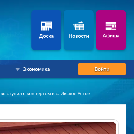
Афиша
Доска
Новости
Экономика
Войти
выступил с концертом в с. Икское Устье