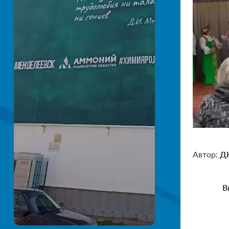
Автор:
ДК
В