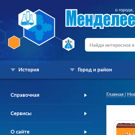
История
Город и район
Главная
|
Но
Справочная
Сервисы
О сайте
26 