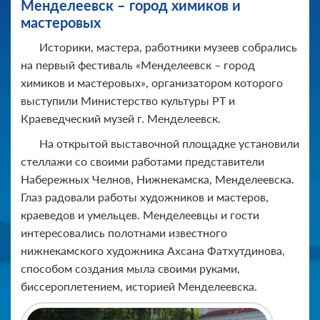
Менделеевск – город химиков и
мастеровых
Историки, мастера, работники музеев собрались
на первый фестиваль «Менделеевск – город
химиков и мастеровых», организатором которого
выступили Министерство культуры РТ и
Краеведческий музей г. Менделеевск.
На открытой выставочной площадке установили
стеллажи со своими работами представители
Набережных Челнов, Нижнекамска, Менделеевска.
Глаз радовали работы художников и мастеров,
краеведов и умельцев. Менделеевцы и гости
интересовались полотнами известного
нижнекамского художника Ахсана Фатхутдинова,
способом создания мыла своими руками,
биссероплетением, историей Менделеевска.