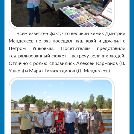
Всем известен факт, что великий химик Дмитрий
Менделеев не раз посещал наш край и дружил с
Петром Ушковым. Посетителям представили
театрализованный сюжет – встречу великих людей.
Отлично с ролью справились Алексей Карманов (П.
Ушков) и Марат Гимазетдинов (Д. Менделеев).