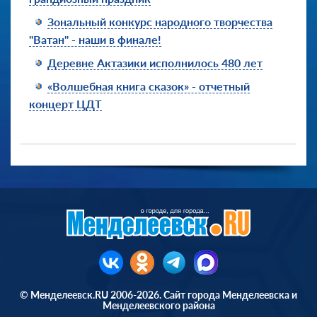
Зональный конкурс народного творчества
"Ватан" - наши в финале!
Деревне Актазики исполнилось 480 лет
«Волшебная книга сказок» - отчетный
концерт ЦДТ
© Менделеевск.RU 2006-2026. Сайт города Менделеевска и
Менделеевского района