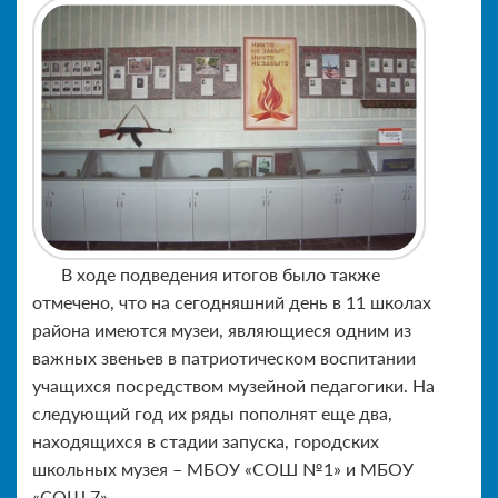
В ходе подведения итогов было также
отмечено, что на сегодняшний день в 11 школах
района имеются музеи, являющиеся одним из
важных звеньев в патриотическом воспитании
учащихся посредством музейной педагогики. На
следующий год их ряды пополнят еще два,
находящихся в стадии запуска, городских
школьных музея – МБОУ «СОШ №1» и МБОУ
«СОШ 7».