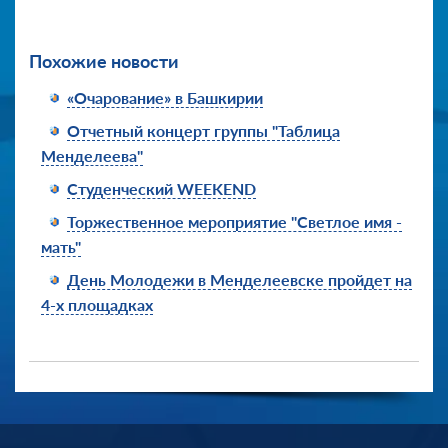
Похожие новости
«Очарование» в Башкирии
Отчетный концерт группы "Таблица
Менделеева"
Студенческий WEEKEND
Торжественное мероприятие "Светлое имя -
мать"
День Молодежи в Менделеевске пройдет на
4-х площадках