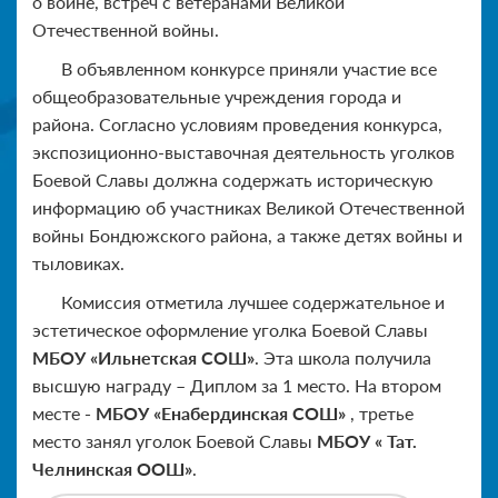
о войне, встреч с ветеранами Великой
Отечественной войны.
В объявленном конкурсе приняли участие все
общеобразовательные учреждения города и
района. Согласно условиям проведения конкурса,
экспозиционно-выставочная деятельность уголков
Боевой Славы должна содержать историческую
информацию об участниках Великой Отечественной
войны Бондюжского района, а также детях войны и
тыловиках.
Комиссия отметила лучшее содержательное и
эстетическое оформление уголка Боевой Славы
МБОУ «Ильнетская СОШ»
. Эта школа получила
высшую награду – Диплом за 1 место. На втором
месте
- МБОУ «Енабердинская СОШ»
, третье
место занял уголок Боевой Славы
МБОУ « Тат.
Челнинская ООШ»
.