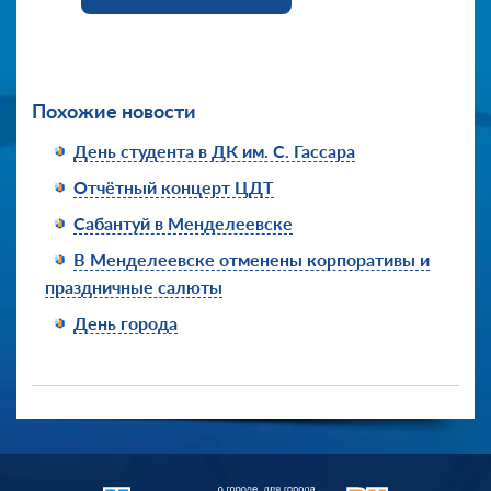
Похожие новости
День студента в ДК им. С. Гассара
Отчётный концерт ЦДТ
Сабантуй в Менделеевске
В Менделеевске отменены корпоративы и
праздничные салюты
День города