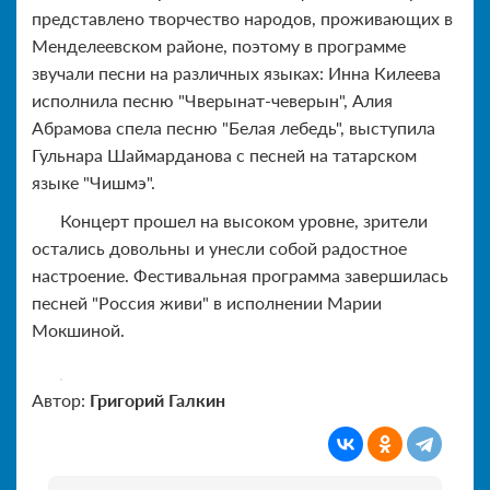
представлено творчество народов, проживающих в
Менделеевском районе, поэтому в программе
звучали песни на различных языках: Инна Килеева
исполнила песню "Чверынат-чеверын", Алия
Абрамова спела песню "Белая лебедь", выступила
Гульнара Шаймарданова с песней на татарском
языке "Чишмэ".
Концерт прошел на высоком уровне, зрители
остались довольны и унесли собой радостное
настроение. Фестивальная программа завершилась
песней "Россия живи" в исполнении Марии
Мокшиной.
Автор:
Григорий Галкин