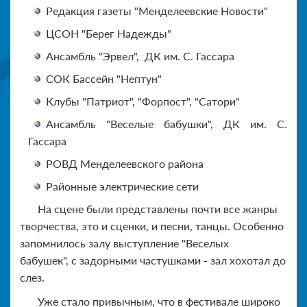
Редакция газеты "Менделеевские Новости"
ЦСОН "Берег Надежды"
Ансамбль "Эрвел", ДК им. С. Гассара
СОК Бассейн "Нептун"
Клубы "Патриот", "Форпост", "Сатори"
Ансамбль "Веселые бабушки", ДК им. С.
Гассара
РОВД Менделеевского района
Районные электрические сети
На сцене были представлены почти все жанры
творчества, это и сценки, и песни, танцы. Особенно
запомнилось залу выступление "Веселых
бабушек", с задорными частушками - зал хохотал до
слез.
Уже стало привычным, что в фестивале широко