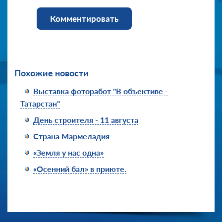
Комментировать
Похожие новости
Выставка фоторабот "В объективе -
Татарстан"
День строителя - 11 августа
Страна Мармеладия
«Земля у нас одна»
«Осенний бал» в приюте.