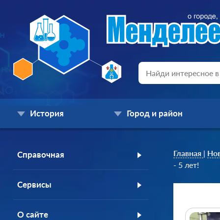
История
Город и район
Главная
|
Но
Справочная
- 5 лет!
Сервисы
О сайте