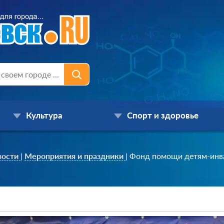
Культура
Спорт и здоровье
вости
|
Мероприятия и праздники
|
Фонд помощи детям-инва