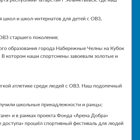
 школ и школ-интернатов для детей с ОВ3,
ОВЗ старшего поколения;
ого образования города Набережные Челны на Кубок
. В котором наши спортсмены завоевали золотые и
егкой атлетике среди людей с ОВЗ. Наш подопечный
получили школьные принадлежности и ранцы;
тане» и в рамках проекта Фонда «Арена Добра»
е доступа» прошёл спортивный фестиваль для людей