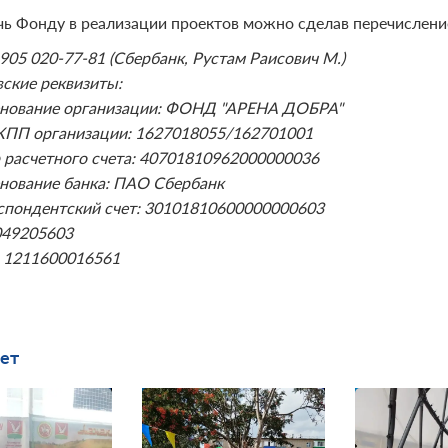
ь Фонду в реализации проектов можно сделав перечисление
 905 020-77-81 (Сбербанк, Рустам Раисович М.)
ские реквизиты:
нование организации: ФОНД "АРЕНА ДОБРА"
ПП организации: 1627018055/162701001
 расчетного счета: 40701810962000000036
нование банка: ПАО Сбербанк
спондентский счет: 30101810600000000603
049205603
 1211600016561
ет