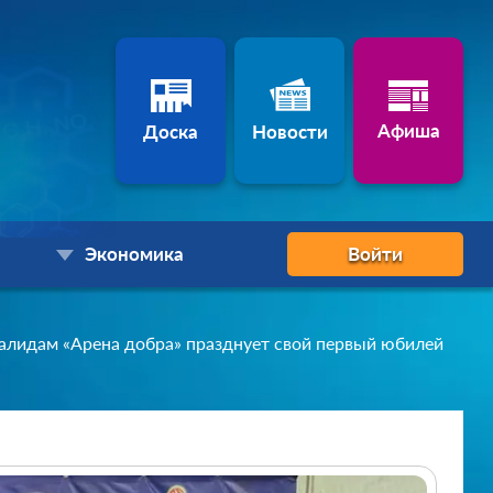
Афиша
Доска
Новости
Экономика
Войти
лидам «Арена добра» празднует свой первый юбилей