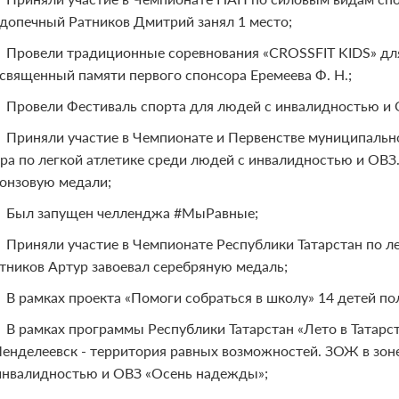
допечный Ратников Дмитрий занял 1 место;
Провели традиционные соревнования «CROSSFIT KIDS» для
священный памяти первого спонсора Еремеева Ф. Н.;
Провели Фестиваль спорта для людей с инвалидностью и 
Приняли участие в Чемпионате и Первенстве муниципальн
ра по легкой атлетике среди людей с инвалидностью и ОВЗ
онзовую медали;
Был запущен челленджа #МыРавные;
Приняли участие в Чемпионате Республики Татарстан по л
тников Артур завоевал серебряную медаль;
В рамках проекта «Помоги собраться в школу» 14 детей 
В рамках программы Республики Татарстан «Лето в Татарс
енделеевск - территория равных возможностей. ЗОЖ в зон
инвалидностью и ОВЗ «Осень надежды»;