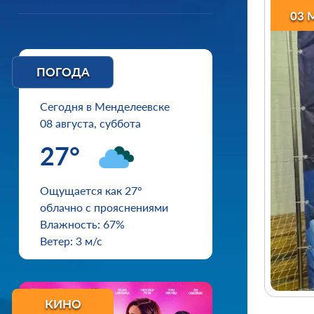
03 
ПОГОДА
Сегодня в Менделеевске
08 августа, суббота
27°
Ощущается как 27°
облачно с прояснениями
Влажность: 67%
Ветер: 3 м/с
КИНО