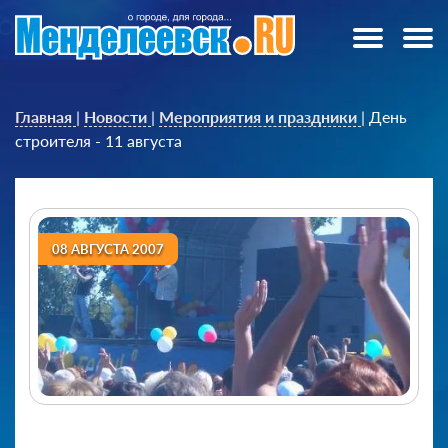
Главная
|
Новости
|
Мероприятия и праздники
|
День
строителя - 11 августа
08 АВГУСТА 2007