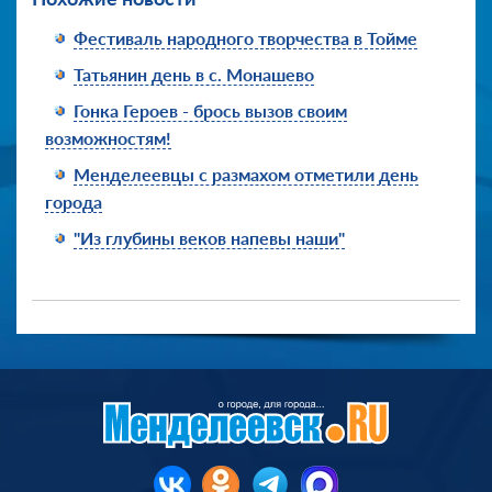
Фестиваль народного творчества в Тойме
Татьянин день в с. Монашево
Гонка Героев - брось вызов своим
возможностям!
Менделеевцы с размахом отметили день
города
"Из глубины веков напевы наши"