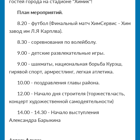
гостей города на стадионе "Химик"!
План мероприятий.
8.20 - футбол (Финальный матч ХимСервис - Хим
завод им Л.Я Карплва).
8.30 - соревнования по волейболу.
9.00 - детские развлекательные игры.
9.00 - шахматы, национальная борьба Курэш,
гирявой спорт, армрестлинг, легкая атлетика.
10.00 - поздравления главы района.
12.00 - Начало дня строителя (торжеств.часть,
концерт художественной самодеятельности)
14.00 - 14.30 - Начало выступления
Александра Барыкина
Автор:
Админ