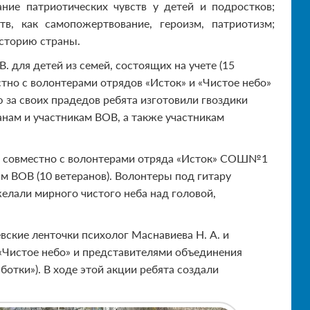
ние патриотических чувств у детей и подростков;
в, как самопожертвование, героизм, патриотизм;
сторию страны.
. для детей из семей, состоящих на учете (15
стно с волонтерами отрядов «Исток» и «Чистое небо»
 за своих прадедов ребята изготовили гвоздики
нам и участникам ВОВ, а также участникам
м совместно с волонтерами отряда «Исток» СОШ№1
м ВОВ (10 ветеранов). Волонтеры под гитару
елали мирного чистого неба над головой,
вские ленточки психолог Маснавиева Н. А. и
 «Чистое небо» и представителями объединения
отки»). В ходе этой акции ребята создали