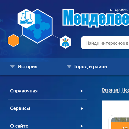
История
Город и район
Главная
|
Но
Справочная
Сервисы
О сайте
12