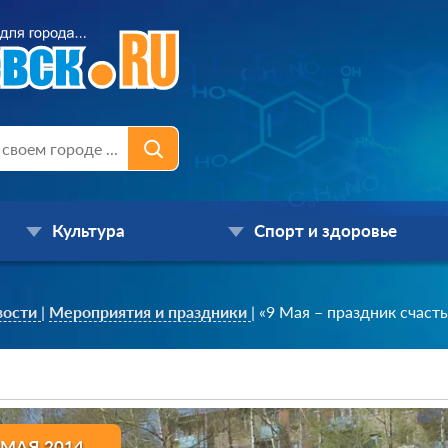
Культура
Спорт и здоровье
вости
|
Мероприятия и праздники
|
«9 Мая – праздник счастья
 МАЯ 2014