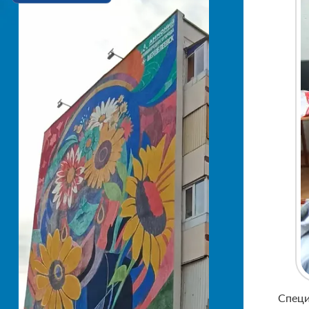
Специ