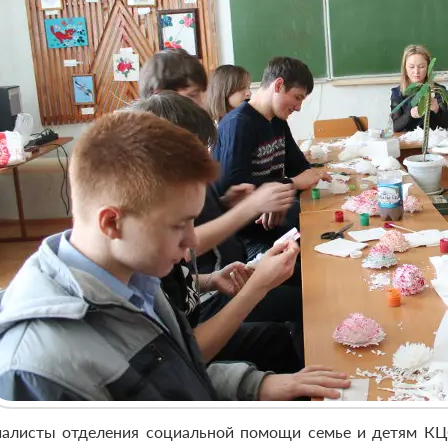
алисты отделения социальной помощи семье и детям К