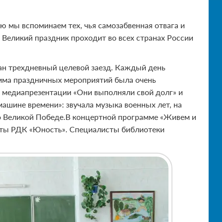
ю мы вспоминаем тех, чья самозабвенная отвага и
 Великий праздник проходит во всех странах России
ван трехдневный целевой заезд. Каждый день
амма праздничных мероприятий была очень
 медиапрезентации «Они выполняли свой долг» и
ашине времени»: звучала музыка военных лет, на
 о Великой Победе.В концертной программе «Живем и
сты РДК «Юность». Специалисты библиотеки