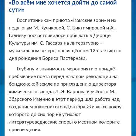
«Во всём мне хочется дойти до самой
сути»
Воспитанникам приюта «Камские зори» и их
педагогам М. Куликовой, С. Биктимировой и А.
Галиеву посчастливилось побывать в Дворце
Культуры им. С. Гассара на литературно –
музыкальном вечере, посвящённом 125 -летию со
дня рождения Бориса Пастернака.
Глубину и значимость мероприятию придаёт
пребывание поэта перед началом революции на
бондюжской земле по приглашению директора
химического завода Л .Я. Карпова и учёного М.
Збарского Именно в этот период шла работа над
созданием знаменитого «Доктора Живаго», вокруг
которого до сих пор не утихают
литературоведческие споры о местном колорите
произведения.