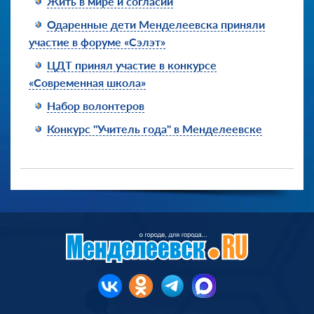
Жить в мире и согласии
Одаренные дети Менделеевска приняли
участие в форуме «Сэлэт»
ЦДТ принял участие в конкурсе
«Современная школа»
Набор волонтеров
Конкурс "Учитель года" в Менделеевске