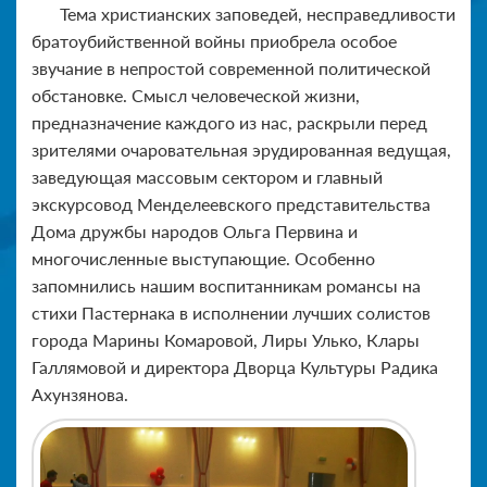
Тема христианских заповедей, несправедливости
братоубийственной войны приобрела особое
звучание в непростой современной политической
обстановке. Смысл человеческой жизни,
предназначение каждого из нас, раскрыли перед
зрителями очаровательная эрудированная ведущая,
заведующая массовым сектором и главный
экскурсовод Менделеевского представительства
Дома дружбы народов Ольга Первина и
многочисленные выступающие. Особенно
запомнились нашим воспитанникам романсы на
стихи Пастернака в исполнении лучших солистов
города Марины Комаровой, Лиры Улько, Клары
Галлямовой и директора Дворца Культуры Радика
Ахунзянова.