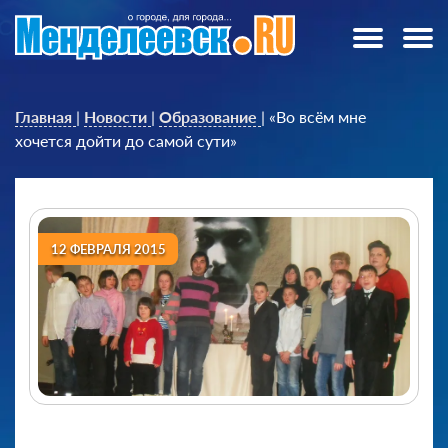
Главная
|
Новости
|
Образование
|
«Во всём мне
хочется дойти до самой сути»
12 ФЕВРАЛЯ 2015