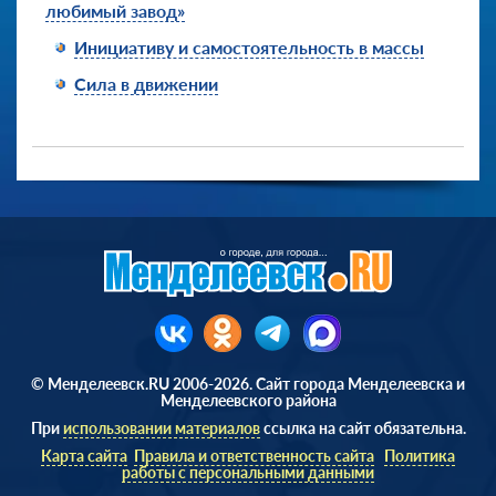
любимый завод»
Инициативу и самостоятельность в массы
Сила в движении
© Менделеевск.RU 2006-2026. Сайт города Менделеевска и
Менделеевского района
При
использовании материалов
ссылка на сайт обязательна.
Карта сайта
Правила и ответственность сайта
Политика
работы с персональными данными