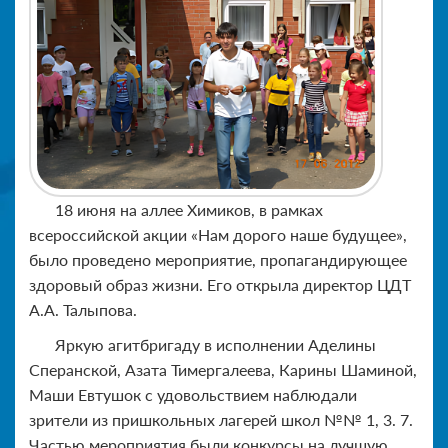
18 июня на аллее Химиков, в рамках
всероссийской акции «Нам дорого наше будущее»,
было проведено мероприятие, пропагандирующее
здоровый образ жизни. Его открыла директор ЦДТ
А.А. Талыпова.
Яркую агитбригаду в исполнении Аделины
Сперанской, Азата Тимергалеева, Карины Шаминой,
Маши Евтушок с удовольствием наблюдали
зрители из пришкольных лагерей школ №№ 1, 3. 7.
Частью мероприятия были конкурсы на лучшую