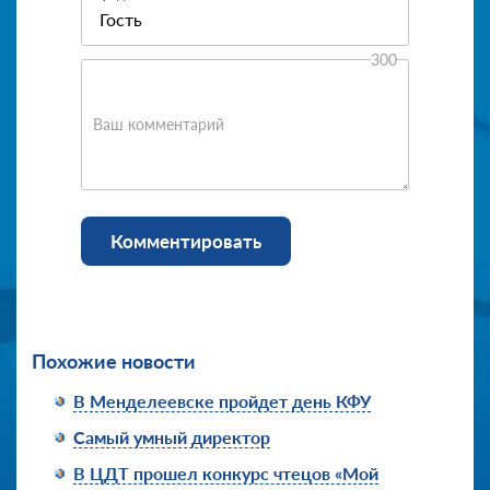
300
Ваш комментарий
Комментировать
Похожие новости
В Менделеевске пройдет день КФУ
Самый умный директор
В ЦДТ прошел конкурс чтецов «Мой