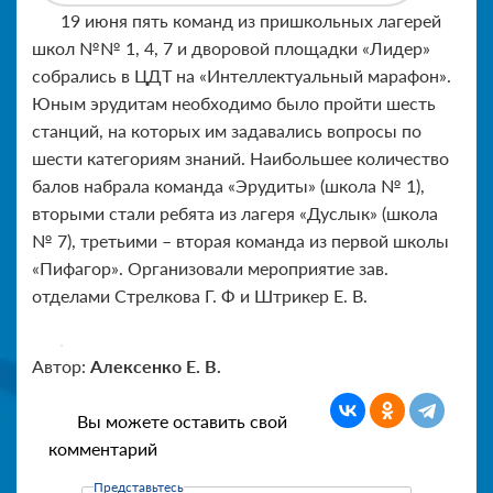
19 июня пять команд из пришкольных лагерей
школ №№ 1, 4, 7 и дворовой площадки «Лидер»
собрались в ЦДТ на «Интеллектуальный марафон».
Юным эрудитам необходимо было пройти шесть
станций, на которых им задавались вопросы по
шести категориям знаний. Наибольшее количество
балов набрала команда «Эрудиты» (школа № 1),
вторыми стали ребята из лагеря «Дуслык» (школа
№ 7), третьими – вторая команда из первой школы
«Пифагор». Организовали мероприятие зав.
отделами Стрелкова Г. Ф и Штрикер Е. В.
Автор:
Алексенко Е. В.
Вы можете оставить свой
комментарий
Представьтесь