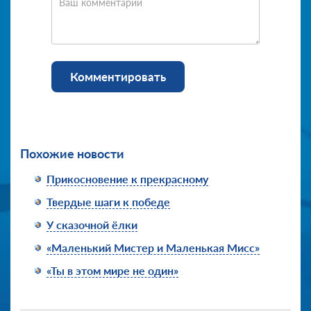
Ваш комментарий
Комментировать
Похожие новости
Прикосновение к прекрасному
Твердые шаги к победе
У сказочной ёлки
«Маленький Мистер и Маленькая Мисс»
«Ты в этом мире не один»