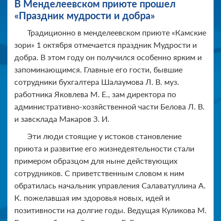
В Менделеевском приюте прошел
«Праздник мудрости и добра»
Традиционно в менделеевском приюте «Камские
зори» 1 октября отмечается праздник Мудрости и
добра. В этом году он получился особенно ярким и
запоминающимся. Главные его гости, бывшие
сотрудники бухгалтера Шалаумова Л. В. муз.
работника Яковлева М. Е., зам директора по
административно-хозяйственной части Белова Л. В.
и завсклада Макаров З. И.
Эти люди стоящие у истоков становление
приюта и развитие его жизнедеятельности стали
примером образцом для ныне действующих
сотрудников. С приветственным словом к ним
обратилась начальник управления Салаватуллина А.
К. пожелавшая им здоровья новых, идей и
позитивности на долгие годы. Ведущая Куликова М.