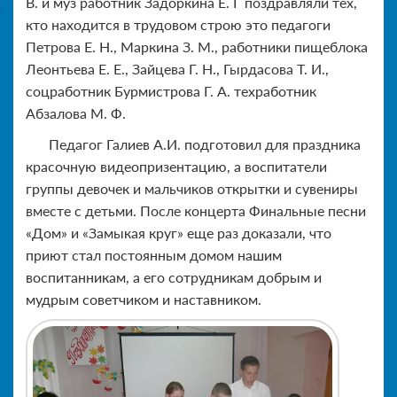
В. и муз работник Задоркина Е. Г поздравляли тех,
кто находится в трудовом строю это педагоги
Петрова Е. Н., Маркина З. М., работники пищеблока
Леонтьева Е. Е., Зайцева Г. Н., Гырдасова Т. И.,
соцработник Бурмистрова Г. А. техработник
Абзалова М. Ф.
Педагог Галиев А.И. подготовил для праздника
красочную видеопризентацию, а воспитатели
группы девочек и мальчиков открытки и сувениры
вместе с детьми. После концерта Финальные песни
«Дом» и «Замыкая круг» еще раз доказали, что
приют стал постоянным домом нашим
воспитанникам, а его сотрудникам добрым и
мудрым советчиком и наставником.