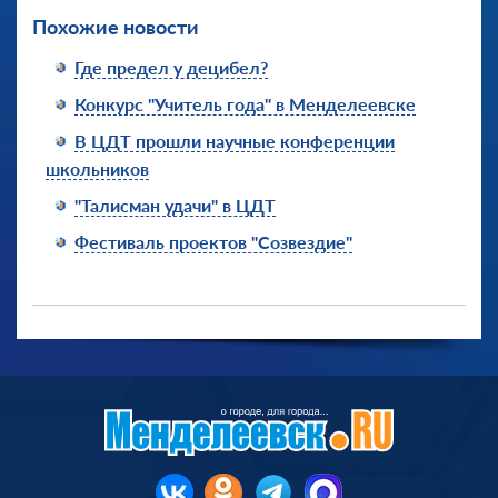
Похожие новости
Где предел у децибел?
Конкурс "Учитель года" в Менделеевске
В ЦДТ прошли научные конференции
школьников
"Талисман удачи" в ЦДТ
Фестиваль проектов "Созвездие"