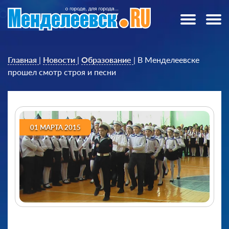
Главная
|
Новости
|
Образование
|
В Менделеевске
прошел смотр строя и песни
01 МАРТА 2015