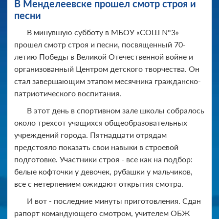
В Менделеевске прошел смотр строя и
песни
В минувшую субботу в МБОУ «СОШ №3»
прошел смотр строя и песни, посвященный 70-
летию Победы в Великой Отечественной войне и
организованный Центром детского творчества. Он
стал завершающим этапом месячника гражданско-
патриотического воспитания.
В этот день в спортивном зале школы собралось
около трехсот учащихся общеобразовательных
учреждений города. Пятнадцати отрядам
предстояло показать свои навыки в строевой
подготовке. Участники строя - все как на подбор:
белые кофточки у девочек, рубашки у мальчиков,
все с нетерпением ожидают открытия смотра.
И вот - последние минуты приготовления. Сдан
рапорт командующего смотром, учителем ОБЖ