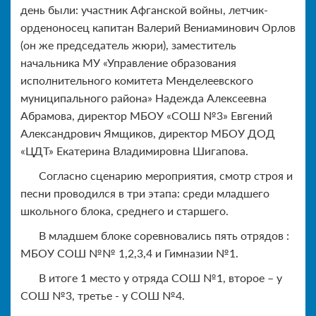
день были: участник Афганской войны, летчик-
орденоносец капитан Валерий Вениаминович Орлов
(он же председатель жюри), заместитель
начальника МУ «Управление образования
исполнительного комитета Менделеевского
муниципального района» Надежда Алексеевна
Абрамова, директор МБОУ «СОШ №3» Евгений
Александрович Ямщиков, директор МБОУ ДОД
«ЦДТ» Екатерина Владимировна Шигапова.
Согласно сценарию мероприятия, смотр строя и
песни проводился в три этапа: среди младшего
школьного блока, среднего и старшего.
В младшем блоке соревновались пять отрядов :
МБОУ СОШ №№ 1,2,3,4 и Гимназии №1.
В итоге 1 место у отряда СОШ №1, второе – у
СОШ №3, третье - у СОШ №4.