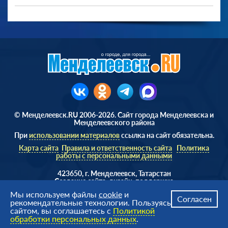
© Менделеевск.RU 2006-2026. Сайт города Менделеевска и
Менделеевского района
При
использовании материалов
ссылка на сайт обязательна.
Карта сайта
Правила и ответственность сайта
Политика
работы с персональными данными
423650, г. Менделеевск, Татарстан
Cоздание сайта, дизайн, поддержка
Веб студия
AD Soft ©
Мы используем файлы
cookie
и
Согласен
рекомендательные технологии. Пользуясь
сайтом, вы соглашаетесь с
Политикой
обработки персональных данных
.