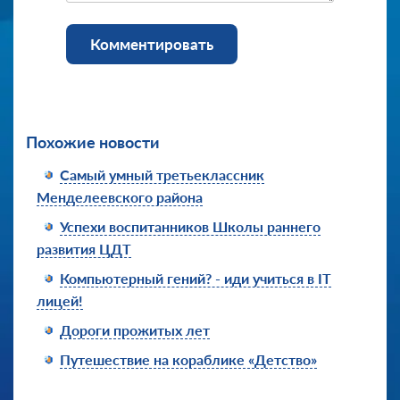
Комментировать
Похожие новости
Самый умный третьеклассник
Менделеевского района
Успехи воспитанников Школы раннего
развития ЦДТ
Компьютерный гений? - иди учиться в IT
лицей!
Дороги прожитых лет
Путешествие на кораблике «Детство»