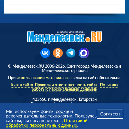
© Менделеевск.RU 2006-2026. Сайт города Менделеевска и
Менделеевского района
При
использовании материалов
ссылка на сайт обязательна.
Карта сайта
Правила и ответственность сайта
Политика
работы с персональными данными
423650, г. Менделеевск, Татарстан
Cоздание сайта, дизайн, поддержка
Веб студия
AD Soft ©
Мы используем файлы
cookie
и
Согласен
рекомендательные технологии. Пользуясь
сайтом, вы соглашаетесь с
Политикой
обработки персональных данных
.