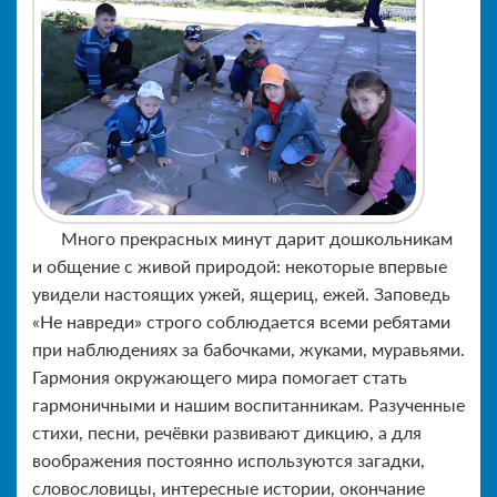
Много прекрасных минут дарит дошкольникам
и общение с живой природой: некоторые впервые
увидели настоящих ужей, ящериц, ежей. Заповедь
«Не навреди» строго соблюдается всеми ребятами
при наблюдениях за бабочками, жуками, муравьями.
Гармония окружающего мира помогает стать
гармоничными и нашим воспитанникам. Разученные
стихи, песни, речёвки развивают дикцию, а для
воображения постоянно используются загадки,
словословицы, интересные истории, окончание