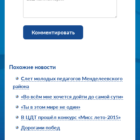
Комментировать
Похожие новости
Слет молодых педагогов Менделеевского
района
«Во всём мне хочется дойти до самой сути»
«Ты в этом мире не один»
В ЦДТ прошёл конкурс «Мисс лето-2015»
Дорогами побед