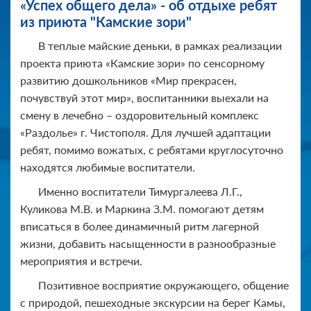
«Успех общего дела» - об отдыхе ребят
из приюта "Камские зори"
В теплые майские деньки, в рамках реализации
проекта приюта «Камские зори» по сенсорному
развитию дошкольников «Мир прекрасен,
почувствуй этот мир», воспитанники выехали на
смену в лечебно – оздоровительный комплекс
«Раздолье» г. Чистополя. Для лучшей адаптации
ребят, помимо вожатых, с ребятами круглосуточно
находятся любимые воспитатели.
Именно воспитатели Тимургалеева Л.Г.,
Куликова М.В. и Маркина З.М. помогают детям
вписаться в более динамичный ритм лагерной
жизни, добавить насыщенности в разнообразные
мероприятия и встречи.
Позитивное восприятие окружающего, общение
с природой, пешеходные экскурсии на берег Камы,