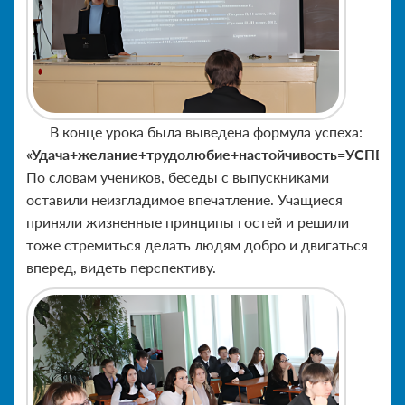
В конце урока была выведена формула успеха:
«Удача+желание+трудолюбие+настойчивость=УСПЕХ»
.
По словам учеников, беседы с выпускниками
оставили неизгладимое впечатление. Учащиеся
приняли жизненные принципы гостей и решили
тоже стремиться делать людям добро и двигаться
вперед, видеть перспективу.