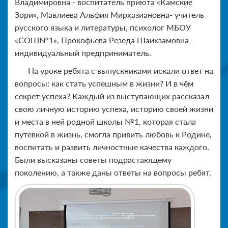
Владимировна - воспитатель приюта «Камские
Зори», Мавлиева Альфия Мирхазиановна- учитель
русского языка и литературы, психолог МБОУ
«СОШ№1», Прокофьева Резеда Шаихзамовна -
индивидуальный предприниматель.
На уроке ребята с выпускниками искали ответ на
вопросы: как стать успешным в жизни? И в чём
секрет успеха? Каждый из выступающих рассказал
свою личную историю успеха, историю своей жизни
и места в ней родной школы №1, которая стала
путевкой в жизнь, смогла привить любовь к Родине,
воспитать и развить личностные качества каждого.
Были высказаны советы подрастающему
поколению, а также даны ответы на вопросы ребят.