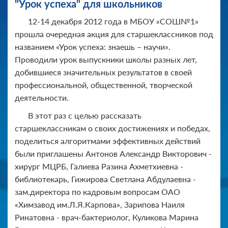
"Урок успеха" для школьников
12-14 декабря 2012 года в МБОУ «СОШ№1»
прошла очередная акция для старшеклассников под
названием «Урок успеха: знаешь – научи».
Проводили урок выпускники школы разных лет,
добившиеся значительных результатов в своей
профессиональной, общественной, творческой
деятельности.
В этот раз с целью рассказать
старшеклассникам о своих достижениях и победах,
поделиться алгоритмами эффективных действий
были приглашены Антонов Александр Викторович -
хирург МЦРБ, Галиева Разина Ахметхиевна -
библиотекарь, Гижирова Светлана Абдулаевна -
зам.директора по кадровым вопросам ОАО
«Химзавод им.Л.Я.Карпова», Зарипова Наиля
Ринатовна - врач-бактериолог, Куликова Марина