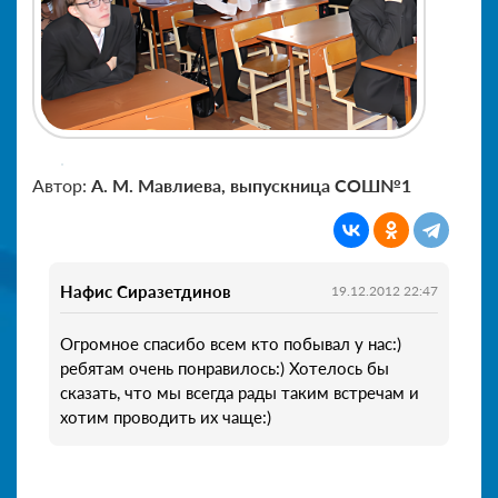
Автор:
А. М. Мавлиева, выпускница СОШ№1
Нафис Сиразетдинов
19.12.2012 22:47
Огромное спасибо всем кто побывал у нас:)
ребятам очень понравилось:) Хотелось бы
сказать, что мы всегда рады таким встречам и
хотим проводить их чаще:)