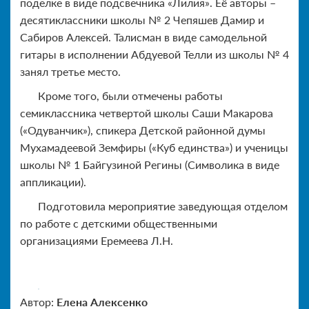
поделке в виде подсвечника «Лилия». Её авторы –
десятиклассники школы № 2 Чепяшев Дамир и
Сабиров Алексей. Талисман в виде самодельной
гитары в исполнении Абдуевой Телли из школы № 4
занял третье место.
Кроме того, были отмечены работы
семиклассника четвертой школы Саши Макарова
(«Одуванчик»), спикера Детской районной думы
Мухамадеевой Земфиры («Куб единства») и ученицы
школы № 1 Байгузиной Регины (Символика в виде
аппликации).
Подготовила мероприятие заведующая отделом
по работе с детскими общественными
организациями Еремеева Л.Н.
Автор:
Елена Алексенко