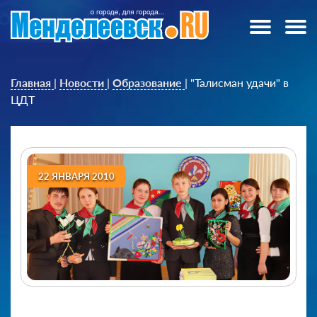
Главная
|
Новости
|
Образование
|
"Талисман удачи" в
ЦДТ
22 ЯНВАРЯ 2010