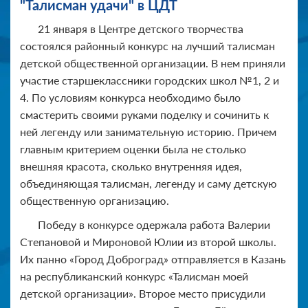
"Талисман удачи" в ЦДТ
21 января в Центре детского творчества
состоялся районный конкурс на лучший талисман
детской общественной организации. В нем приняли
участие старшеклассники городских школ №1, 2 и
4. По условиям конкурса необходимо было
смастерить своими руками поделку и сочинить к
ней легенду или занимательную историю. Причем
главным критерием оценки была не столько
внешняя красота, сколько внутренняя идея,
объединяющая талисман, легенду и саму детскую
общественную организацию.
Победу в конкурсе одержала работа Валерии
Степановой и Мироновой Юлии из второй школы.
Их панно «Город Доброград» отправляется в Казань
на республиканский конкурс «Талисман моей
детской организации». Второе место присудили