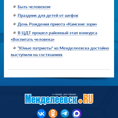
Быть человеком
Праздник для детей от шефов
День Рождения приюта «Камские зори»
В ЦДТ прошел районный этап конкурса
«Воспитать человека»
"Юные патриоты" из Менделеевска достойно
выступили на состязаниях