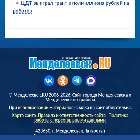
ЦДТ выиграл грант в полмиллиона рублей на
роботов
© Менделеевск.RU 2006-2026. Сайт города Менделеевска и
Менделеевского района
При
использовании материалов
ссылка на сайт обязательна.
Карта сайта
Правила и ответственность сайта
Политика
работы с персональными данными
423650, г. Менделеевск, Татарстан
Cоздание сайта, дизайн, поддержка