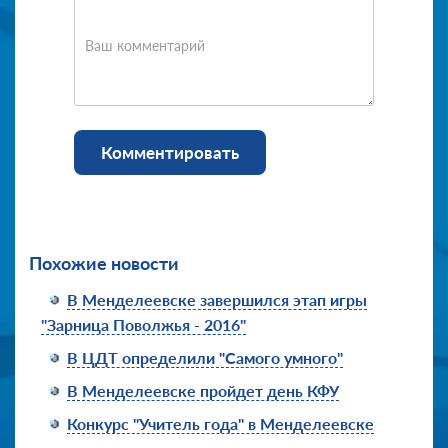
Ваш комментарий
Комментировать
Похожие новости
В Менделеевске завершился этап игры
"Зарница Поволжья - 2016"
В ЦДТ определили "Самого умного"
В Менделеевске пройдет день КФУ
Конкурс "Учитель года" в Менделеевске