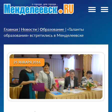
Главная
|
Новости
|
Образование
|
«Таланты
образования» встретились в Менделеевске
25 ЯНВАРЯ 2016