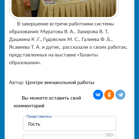
В завершение встречи работники системы
образования: Муратова В. А., Закирова В. Т,
Дашкина К .Г., Гудовских М. С., Галиева Ф .Б.,
Ясавеева Т. А. и дугие,. рассказали о своих работах,
представленных на выставке «Таланты
образования».
Автор:
Центре внешкольной работы
Вы можете оставить свой
комментарий
Представьтесь
300