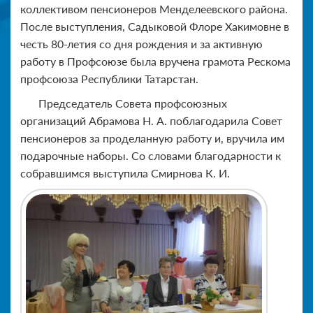
коллективом пенсионеров Менделеевского района.
После выступления, Садыковой Флоре Хакимовне в
честь 80-летия со дня рождения и за активную
работу в Профсоюзе была вручена грамота Рескома
профсоюза Республики Татарстан.
Председатель Совета профсоюзных
организаций Абрамова Н. А. поблагодарила Совет
пенсионеров за проделанную работу и, вручила им
подарочные наборы. Со словами благодарности к
собравшимся выступила Смирнова К. И.