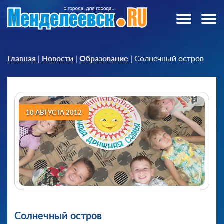
Главная
|
Новости
|
Образование
|
Солнечный остров
10 АВГУСТА 2012
Солнечный остров