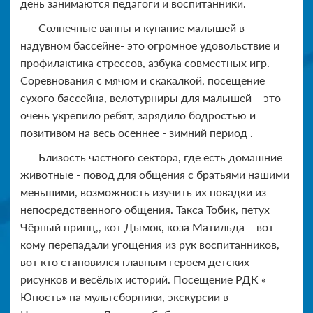
день занимаются педагоги и воспитанники.
Солнечные ванны и купание малышей в
надувном бассейне- это огромное удовольствие и
профилактика стрессов, азбука совместных игр.
Соревнования с мячом и скакалкой, посещение
сухого бассейна, велотурниры для малышей – это
очень укрепило ребят, зарядило бодростью и
позитивом на весь осеннее - зимний период .
Близость частного сектора, где есть домашние
животные - повод для общения с братьями нашими
меньшими, возможность изучить их повадки из
непосредственного общения. Такса Тобик, петух
Чёрный принц,, кот Дымок, коза Матильда – вот
кому перепадали угощения из рук воспитанников,
вот кто становился главным героем детских
рисунков и весёлых историй. Посещение РДК «
Юность» на мультсборники, экскурсии в