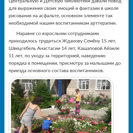
Центральную и Детскую библиотеки давали повод
для выражения своих эмоций и фантазии в школе
рисования на асфальте, основном элементе так
необходимой нашим воспитанникам арттерапии.
Наравне со взрослыми сотрудниками
приходилось трудиться Жданову Семёну 15 лет,
Швецгебель Анастасии 14 лет, Кашаповой Айзиле
11 лет, по уходу за территорией, наведению
порядка в помещении, присмотру за малышами до
приезда основного состава воспитанников.