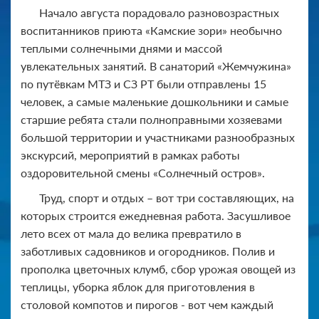
Начало августа порадовало разновозрастных
воспитанников приюта «Камские зори» необычно
теплыми солнечными днями и массой
увлекательных занятий. В санаторий «Жемчужина»
по путёвкам МТЗ и СЗ РТ были отправлены 15
человек, а самые маленькие дошкольники и самые
старшие ребята стали полноправными хозяевами
большой территории и участниками разнообразных
экскурсий, мероприятий в рамках работы
оздоровительной смены «Солнечный остров».
Труд, спорт и отдых – вот три составляющих, на
которых строится ежедневная работа. Засушливое
лето всех от мала до велика превратило в
заботливых садовников и огородников. Полив и
прополка цветочных клумб, сбор урожая овощей из
теплицы, уборка яблок для приготовления в
столовой компотов и пирогов - вот чем каждый