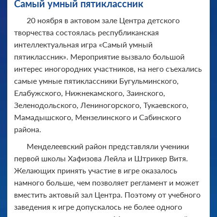
Самый умный пятиклассник
20 ноября в актовом зале Центра детского
творчества состоялась республиканская
интеллектуальная игра «Самый умный
пятиклассник». Мероприятие вызвало большой
интерес иногородних участников, на него съехались
самые умные пятиклассники Бугульминского,
Елабужского, Нижнекамского, Заинского,
Зеленодольского, Лениногорского, Тукаевского,
Мамадышского, Мензелинского и Сабинского
района.
Менделеевский район представляли ученики
первой школы Хафизова Лейла и Штрикер Витя.
Желающих принять участие в игре оказалось
намного больше, чем позволяет регламент и может
вместить актовый зал Центра. Поэтому от учебного
заведения к игре допускалось не более одного