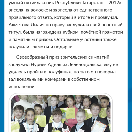
умный пятиклассник Республики Татарстан – 2012»
висела на волоске и зависела от единственного
правильного ответа, который в итоге и прозвучал.
Ахметова Лилия по праву заслужила свой почетный
титул, была награждена кубком, почётной грамотой
и памятным призом. Остальные участники также
получили грамоты и подарки.
Своеобразный приз зрительских симпатий
заслужил Нуриев Адель из Зеленодольска, ему не
удалось пройти в полуфинал, но зато он покорил
зал вокальными номерами в собственном
исполнении.