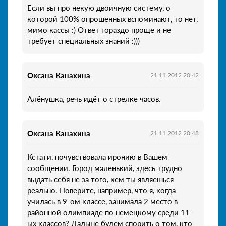
Если вы про некую двоичную систему, о
которой 100% опрошенных вспоминают, то нет,
мимо кассы :) Ответ гораздо проще и не
требует специальных знаний :)))
Оксана Канахина
21.11.2012 20:42
Алёнушка, речь идёт о стрелке часов.
Оксана Канахина
21.11.2012 20:48
Кстати, почувствовала иронию в Вашем
сообщении. Город маленький, здесь трудно
выдать себя не за того, кем ты являешься
реально. Поверите, например, что я, когда
училась в 9-ом классе, занимала 2 место в
районной олимпиаде по немецкому среди 11-
ых классов? Дальше будем спорить о том, кто