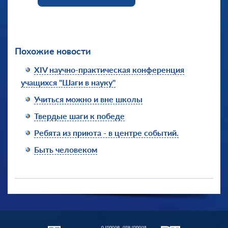
Похожие новости
XIV научно-практическая конференция
учащихся "Шаги в науку"
Учиться можно и вне школы
Твердые шаги к победе
Ребята из приюта - в центре событий.
Быть человеком