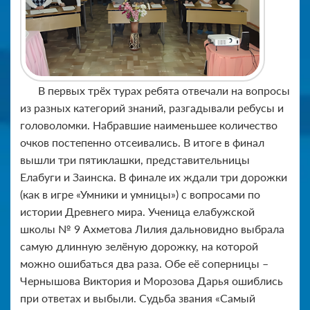
В первых трёх турах ребята отвечали на вопросы
из разных категорий знаний, разгадывали ребусы и
головоломки. Набравшие наименьшее количество
очков постепенно отсеивались. В итоге в финал
вышли три пятиклашки, представительницы
Елабуги и Заинска. В финале их ждали три дорожки
(как в игре «Умники и умницы») с вопросами по
истории Древнего мира. Ученица елабужской
школы № 9 Ахметова Лилия дальновидно выбрала
самую длинную зелёную дорожку, на которой
можно ошибаться два раза. Обе её соперницы –
Чернышова Виктория и Морозова Дарья ошиблись
при ответах и выбыли. Судьба звания «Самый