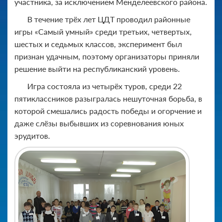
участника, за исключением Менделеевского района.
В течение трёх лет ЦДТ проводил районные
игры «Самый умный» среди третьих, четвертых,
шестых и седьмых классов, эксперимент был
признан удачным, поэтому организаторы приняли
решение выйти на республиканский уровень.
Игра состояла из четырёх туров, среди 22
пятиклассников разыгралась нешуточная борьба, в
которой смешались радость победы и огорчение и
даже слёзы выбывших из соревнования юных
эрудитов.