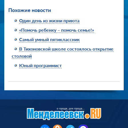
Похожие новости
Один день из жизни приюта
«Помочь ребенку – помочь семье!»
Самый умный пятиклассник
В Тихоновской школе состоялось открытие
столовой
Юный программист