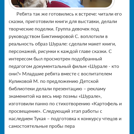
Ребята так же готовились к встрече: читали его
сказки, приготовили книги для выставки, делали
творческие поделки. Группа девочек под
руководством Биктимировой С. воплотили в
реальность образ Шурале: сделали макет книги,
персонажей, рисунки к каждой главе сказки. С
интересом был просмотрен подобранный
педагогом документальный фильм «Шурале - кто
они?» Младшие ребята вместе с воспитателем
Куликовой М. по предложению Детской
библиотеки делали презентацию – рекламу
знаменитой на весь мир поэмы «Шурале»,
изготовили панно по стихотворению «Картофель и
просвещение». Следующий этап работы с
наследием Тукая – подготовка к конкурсу чтецов и
самостоятельные пробы пера