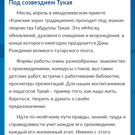
Под созвездием Тукая
Месяц апрель в менделеевском приюте
«Камские зори» традиционно проходит под знаком
творчества Габдуллы Тукая. Это мМесяц
обновлений, духовного очищения и возрождения, в
конце которого ежегодно празднуется День
Рождения великого татарского поэта.
Формы работы очень разнообразны: знакомство
с произведениями, конкурсы стихов, выставки
детских работ, встречи с работниками библиотек,
просмотры презентаций. Для наших воспитанников
и педагогов Тукай – пример того, как надо жить,
бороться, творить и думать о своём
предназначении.
Идти по нелёгкому пути правды, знаний, труда и
справедливости учит каждое его произведение,
каждый его жизненный этап. Именно с этого