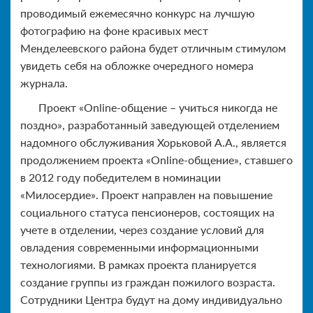
проводимый ежемесячно конкурс на лучшую
фотографию на фоне красивых мест
Менделеевского района будет отличным стимулом
увидеть себя на обложке очередного номера
журнала.
Проект «Online-общение – учиться никогда не
поздно», разработанный заведующей отделением
надомного обслуживания Хорьковой А.А., является
продолжением проекта «Online-общение», ставшего
в 2012 году победителем в номинации
«Милосердие». Проект направлен на повышение
социального статуса пенсионеров, состоящих на
учете в отделении, через создание условий для
овладения современными информационными
технологиями. В рамках проекта планируется
создание группы из граждан пожилого возраста.
Сотрудники Центра будут на дому индивидуально