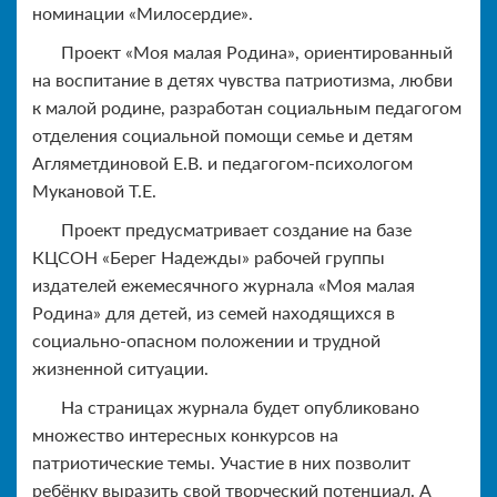
номинации «Милосердие».
Проект «Моя малая Родина», ориентированный
на воспитание в детях чувства патриотизма, любви
к малой родине, разработан социальным педагогом
отделения социальной помощи семье и детям
Агляметдиновой Е.В. и педагогом-психологом
Мукановой Т.Е.
Проект предусматривает создание на базе
КЦСОН «Берег Надежды» рабочей группы
издателей ежемесячного журнала «Моя малая
Родина» для детей, из семей находящихся в
социально-опасном положении и трудной
жизненной ситуации.
На страницах журнала будет опубликовано
множество интересных конкурсов на
патриотические темы. Участие в них позволит
ребёнку выразить свой творческий потенциал. А