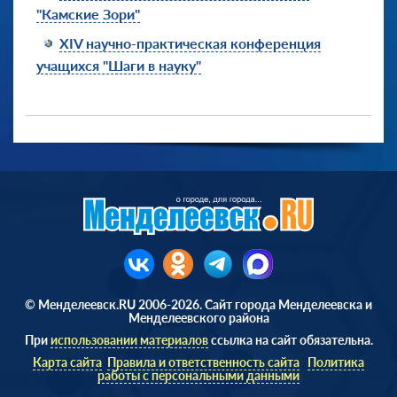
"Камские Зори"
XIV научно-практическая конференция
учащихся "Шаги в науку"
© Менделеевск.RU 2006-2026. Сайт города Менделеевска и
Менделеевского района
При
использовании материалов
ссылка на сайт обязательна.
Карта сайта
Правила и ответственность сайта
Политика
работы с персональными данными