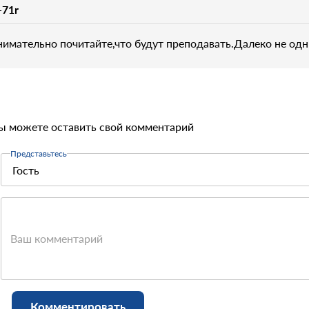
-71r
нимательно почитайте,что будут преподавать.Далеко не од
ы можете оставить свой комментарий
Представьтесь
Ваш комментарий
Комментировать