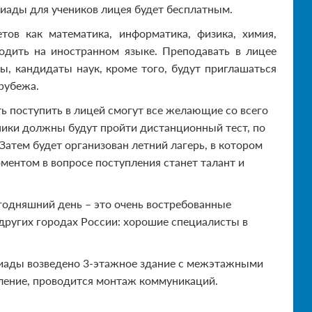
сиады для учеников лицея будет бесплатным.
тов как математика, информатика, физика, химия,
ходить на иностранном языке. Преподавать в лицее
, кандидаты наук, кроме того, будут приглашаться
рубежа.
ь поступить в лицей смогут все желающие со всего
ники должны будут пройти дистанционный тест, по
Затем будет организован летний лагерь, в котором
ментом в вопросе поступления станет талант и
егодняшний день – это очень востребованные
в других городах России: хорошие специалисты в
сиады возведено 3-этажное здание с межэтажными
ление, проводится монтаж коммуникаций.