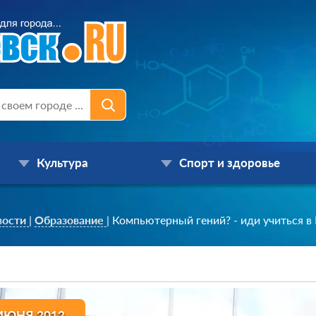
Культура
Спорт и здоровье
вости
|
Образование
|
Компьютерный гений? - иди учиться в 
ИЮНЯ 2012