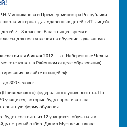
ей!
 Р.Н.Минниханова и Премьер-министра Республики
тся школа-интернат для одаренных детей «ИТ- лицей»
етей 7 - 8 классов. В настоящее время в
 классы для поступления на обучение в указанную
 состоится 6 июля 2012 г.
в г. Набережные Челны
сможете узнать в Районном отделе образования).
тирования на сайте итлицей.рф.
до 300 че­ловек.
о (Приволжского) федерального университета. По
60 учащихся, которые будут проживать на
нтернатную форму обучения.
с будет состоять из 12 учащихся, обучаться в
ройдут строгий отбор. Данил Мустафин также