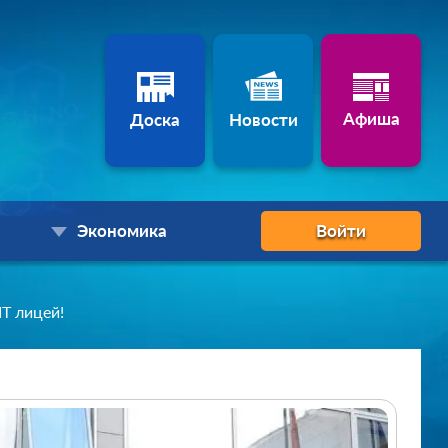
Афиша
Доска
Новости
Экономика
Войти
IT лицей!