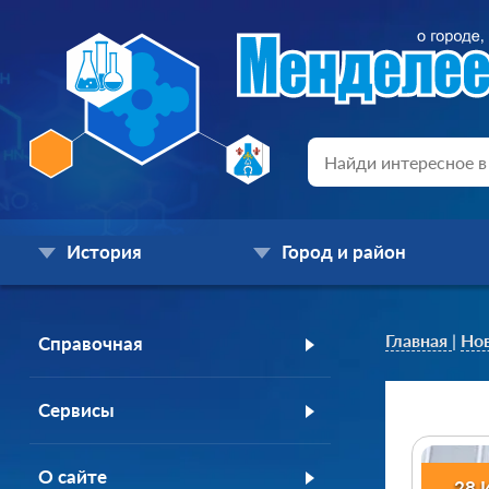
История
Город и район
Главная
|
Но
Справочная
Сервисы
О сайте
28 