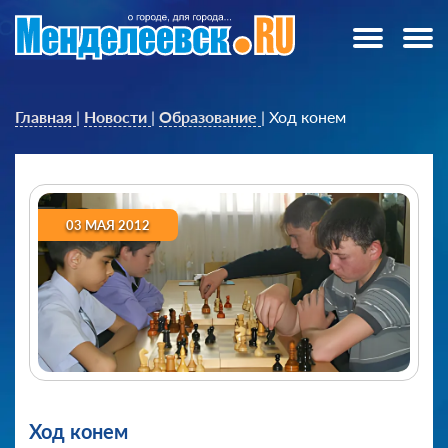
Главная
|
Новости
|
Образование
|
Ход конем
03 МАЯ 2012
Ход конем