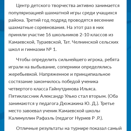
Центр детского творчества активно занимается
популяризацией шахматной игры среди учащихся
района. Третий год подряд проводятся весенние
шахматные соревнования. На этот раз в них
приняли участие 16 школьников 2-10 классов из
Камаевской, Тураевской, Тат. Челнинской сельских
школ и гимназии № 1.
Чтобы определить сильнейшего игрока, ребята
играли на выбывание, соперники определялись
жеребьевкой. Напряженное и принципиальное
состязание закончилось победой ученика
четвертого класса Гайнутдинова Ильяса.
Пятиклассник Александр Улько стал вторым. (Оба
занимаются у педагога Дюжакина Ю. Д.). Третье
место завоевал ученик Камаевской школы
Калимуллин Рафаэль (педагог Нуриев Р .Р.).
Отличные результаты на турнире показал самый