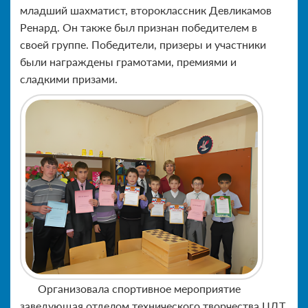
младший шахматист, второклассник Девликамов
Ренард. Он также был признан победителем в
своей группе. Победители, призеры и участники
были награждены грамотами, премиями и
сладкими призами.
Организовала спортивное мероприятие
заведующая отделом технического творчества ЦДТ