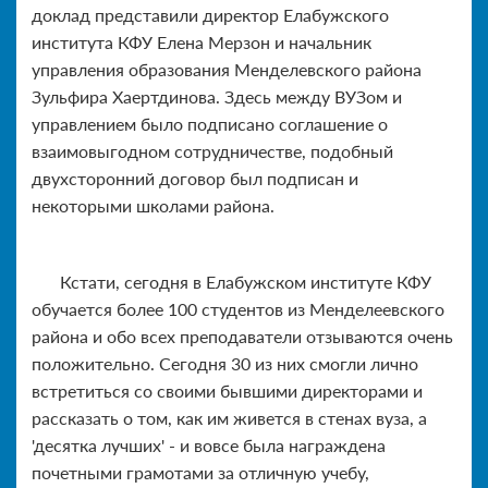
доклад представили директор Елабужского
института КФУ Елена Мерзон и начальник
управления образования Менделевского района
Зульфира Хаертдинова. Здесь между ВУЗом и
управлением было подписано соглашение о
взаимовыгодном сотрудничестве, подобный
двухсторонний договор был подписан и
некоторыми школами района.
Кстати, сегодня в Елабужском институте КФУ
обучается более 100 студентов из Менделеевского
района и обо всех преподаватели отзываются очень
положительно. Сегодня 30 из них смогли лично
встретиться со своими бывшими директорами и
рассказать о том, как им живется в стенах вуза, а
'десятка лучших' - и вовсе была награждена
почетными грамотами за отличную учебу,