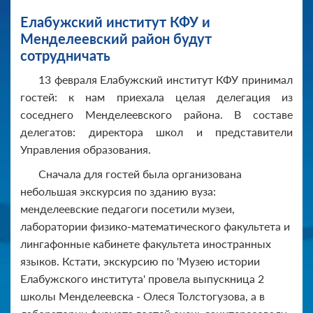
Елабужский институт КФУ и
Менделеевский район будут
сотрудничать
13 февраля Елабужский институт КФУ принимал
гостей: к нам приехала целая делегация из
соседнего Менделеевского района. В составе
делегатов: директора школ и представители
Управления образования.
Сначала для гостей была организована
небольшая экскурсия по зданию вуза:
менделеевские педагоги посетили музеи,
лаборатории физико-математического факультета и
лингафонные кабинете факультета иностранных
языков. Кстати, экскурсию по 'Музею истории
Елабужского института' провела выпускница 2
школы Менделеевска - Олеся Толстогузова, а в