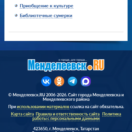
Приобщение к культуре
Библиотечные сумерки
© Менделеевск.RU 2006-2026. Сайт города Менделеевска и
Менделеевского района
При
использовании материалов
ссылка на сайт обязательна.
Карта сайта
Правила и ответственность сайта
Политика
работы с персональными данными
423650, г. Менделеевск, Татарстан