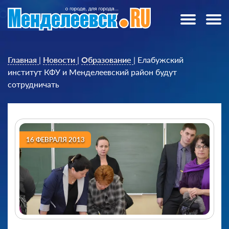
Главная
|
Новости
|
Образование
|
Елабужский
институт КФУ и Менделеевский район будут
сотрудничать
16 ФЕВРАЛЯ 2013