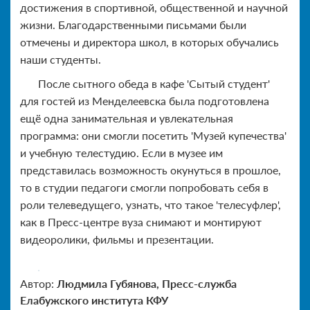
достижения в спортивной, общественной и научной
жизни. Благодарственными письмами были
отмечены и директора школ, в которых обучались
наши студенты.
После сытного обеда в кафе 'Сытый студент'
для гостей из Менделеевска была подготовлена
ещё одна занимательная и увлекательная
программа: они смогли посетить 'Музей купечества'
и учебную телестудию. Если в музее им
представилась возможность окунуться в прошлое,
то в студии педагоги смогли попробовать себя в
роли телеведущего, узнать, что такое 'телесуфлер',
как в Пресс-центре вуза снимают и монтируют
видеоролики, фильмы и презентации.
Автор:
Людмила Губянова, Пресс-служба
Елабужского института КФУ