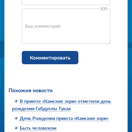
300
Ваш комментарий
Комментировать
Похожие новости
В приюте «Камские зори» отметили день
рождения Габдуллы Тукая
День Рождения приюта «Камские зори»
Быть человеком