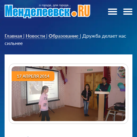
Главная
|
Новости
|
Образование
|
Дружба делает нас
сильнее
17 АПРЕЛЯ 2014