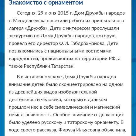
Знакомство с орнаментом
Сегодня, 29 июня 2015 г. Дом Дружбы народов
г. Менделеевска посетили ребята из пришкольного
лагеря «Дружба». Дети с интересом прослушали
экскурсию по Дому Дружбы народов, которую
провела его директор Ф.И. Габдрахманова. Дети
познакомились с национальными костюмами
народностей, проживающих на территории РФ, а
также Республики Татарстан.
В выставочном зале Дома Дружбы народов
внимание детей было сконцентрировано на одном
из древнейших видов изобразительной
деятельности человека, который в далеком
прошлом нес в себе символический и магический
смысл, знаковость. Особое внимание отдыхающих
было уделено русскому и татарскому орнаменту. В
ходе своего рассказа, Фируза Ильясовна объяснила,