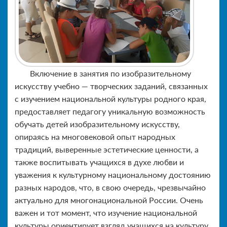
Включение в занятия по изобразительному
искусству учебно — творческих заданий, связанных
с изучением национальной культуры родного края,
предоставляет педагогу уникальную возможность
обучать детей изобразительному искусству,
опираясь на многовековой опыт народных
традиций, выверенные эстетические ценности, а
также воспитывать учащихся в духе любви и
уважения к культурному национальному достоянию
разных народов, что, в свою очередь, чрезвычайно
актуально для многонациональной России. Очень
важен и тот момент, что изучение национальной
культуры ориентирует взгляд учащихся на культуру,