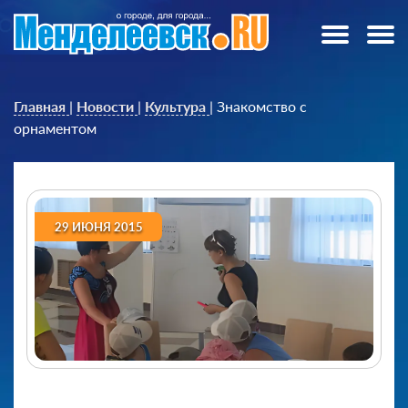
Главная
|
Новости
|
Культура
|
Знакомство с
орнаментом
29 ИЮНЯ 2015